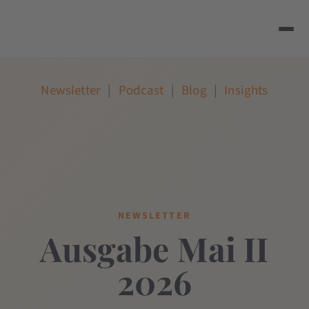
Newsletter
|
Podcast
|
Blog
|
Insights
NEWSLETTER
Ausgabe Mai II
2026