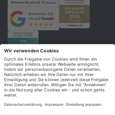
© 2026 121WATT GmbH
Über uns
Presse
FAQ
Impressum
Datenschutz
Allgemeine Geschäftsbedingungen
Kostenloser Online-Marketing-Newsletter