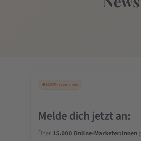
News 
15.000+ Leser:innen
Melde dich jetzt an:
Über
15.000 Online-Marketer:innen
p