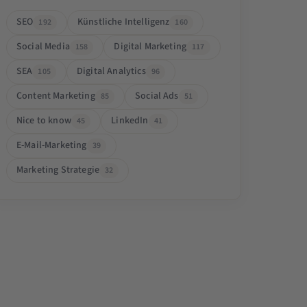
SEO
Künstliche Intelligenz
192
160
Social Media
Digital Marketing
158
117
SEA
Digital Analytics
105
96
Content Marketing
Social Ads
85
51
Nice to know
LinkedIn
45
41
E-Mail-Marketing
39
Marketing Strategie
32