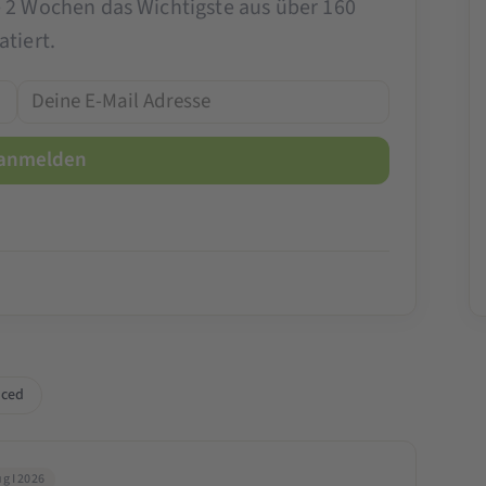
e 2 Wochen das Wichtigste aus über 160
tiert.
ced
g I 2026