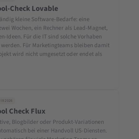
Tool-Check Lovable
tändig kleine Software-Bedarfe: eine
zwei Wochen, ein Rechner als Lead-Magnet,
n-Ideen. Für die IT sind solche Vorhaben
zu werden. Für Marketingteams bleiben damit
ojekt wird nicht umgesetzt oder endet als
 II 2026
ool Check Flux
e, Blogbilder oder Produkt-Variationen
automatisch bei einer Handvoll US-Diensten.