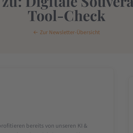
zu: Digitale Souverä
Tool-Check
← Zur Newsletter-Übersicht
rofitieren bereits von unseren KI &