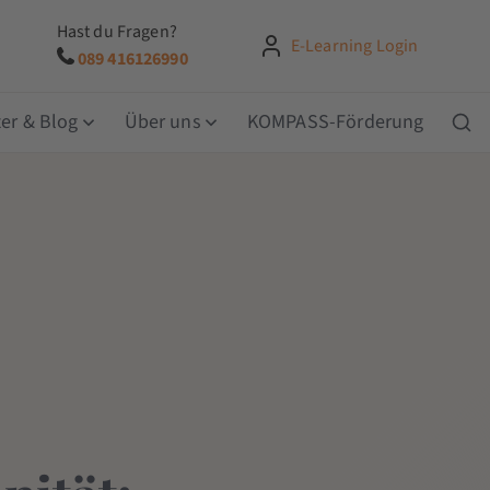
Hast du Fragen?
E-Learning Login
089 416126990
er & Blog
Über uns
KOMPASS-Förderung