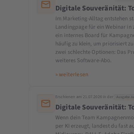
Digitale Souveränität: 
Im Marketing-Alltag entstehen s
Landingpage für ein Webinar in 
ein internes Board für Kampagne
häufig zu klein, um priorisiert 
zwei schlechte Optionen: Das Pr
weiteres Software-Abo.
» weiterlesen
Erschienen am 21.07.2026 in der
Ausgabe Jul
Digitale Souveränität: T
Wenn dein Team Kampagnenmotiv
per KI erzeugt, landest du fast 