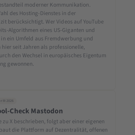
 Bestandteil moderner Kommunikation.
ahl des Hosting-Dienstes in der
izit berücksichtigt. Wer Videos auf YouTube
eits-Algorithmen eines US-Giganten und
kt in ein Umfeld aus Fremdwerbung und
 hier seit Jahren als professionelle,
durch den Wechsel in europäisches Eigentum
ung gewonnen.
 III 2026
Tool-Check Mastodon
e zu X beschrieben, folgt aber einer eigenen
baut die Plattform auf Dezentralität, offenen