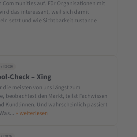
n Communities auf. Für Organisationen mit
wird das interessant, weil sich damit
eln setzt und wie Sichtbarkeit zustande
 II 2026
ool-Check – Xing
r die meisten von uns längst zum
te, beobachtest den Markt, teilst Fachwissen
nd Kund:innen. Und wahrscheinlich passiert
 Was...
» weiterlesen
r I 2026