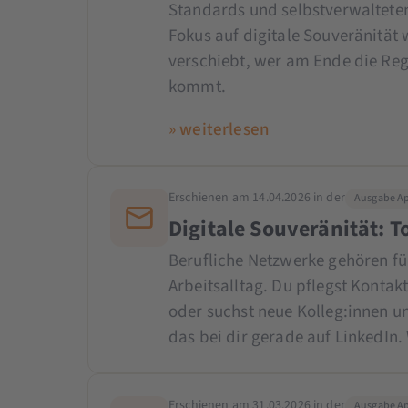
Standards und selbstverwaltete
Fokus auf digitale Souveränität 
verschiebt, wer am Ende die Reg
kommt.
» weiterlesen
Erschienen am 14.04.2026 in der
Ausgabe Apr
Digitale Souveränität: T
Berufliche Netzwerke gehören fü
Arbeitsalltag. Du pflegst Kontak
oder suchst neue Kolleg:innen u
das bei dir gerade auf LinkedIn.
Erschienen am 31.03.2026 in der
Ausgabe Ap