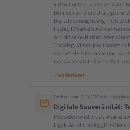
Video-Content ist ein zentraler
Dennoch wird die strategische W
Digitalplanung häufig nicht expl
hostet, füttert die Aufmerksamk
schickt seine Nutzer:innen dire
Tracking. Vimeo positioniert sich
werbefreie Alternative und hat 
massiv an strategischer Bedeut
» weiterlesen
Erschienen am 28.04.2026 in der
Ausgabe Apr
Digitale Souveränität: 
Mastodon wird oft als Alternativ
Logik. Als Microblogging-Dienst 