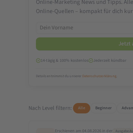
Online-Marketing News und Tipps. All
Online-Quellen – kompakt für dich kura
14-tägig & 100% kostenlos
Jederzeit kündbar
Details entnimmst du unserer
Datenschutzerklärung
.
Nach Level filtern:
Alle
Beginner
Advan
Erschienen am 04.08.2026 in der
Ausgabe Au