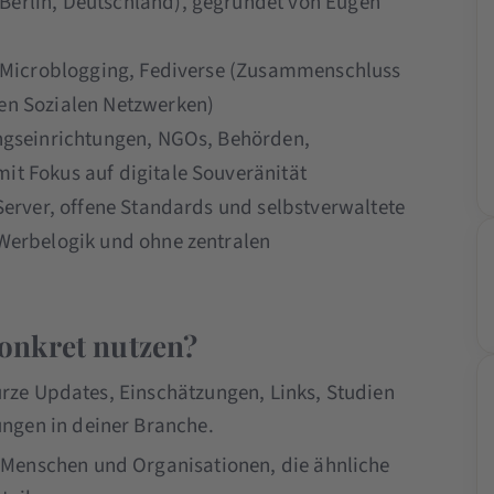
erlin, Deutschland), gegründet von Eugen
, Microblogging, Fediverse (Zusammenschluss
en Sozialen Netzwerken)
ngseinrichtungen, NGOs, Behörden,
t Fokus auf digitale Souveränität
Server, offene Standards und selbstverwaltete
Werbelogik und ohne zentralen
onkret nutzen?
kurze Updates, Einschätzungen, Links, Studien
ngen in deiner Branche.
Menschen und Organisationen, die ähnliche