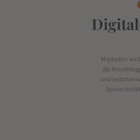
Digita
Mastodon wird 
Als Microblog
und selbstverw
Souveränität