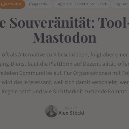
Newsletter
Apr III 2026
Digitale Souveränität: Tool-Check
Beginner
le Souveränität: Too
Mastodon
oft als Alternative zu X beschrieben, folgt aber einer
ging-Dienst baut die Plattform auf Dezentralität, off
alteten Communities auf. Für Organisationen mit Fok
 wird das interessant, weil sich damit verschiebt, we
Regeln setzt und wie Sichtbarkeit zustande kommt.
Autor:in
Alex Stöckl