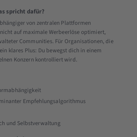
s spricht dafür?
bhängiger von zentralen Plattformen
 nicht auf maximale Werbeerlöse optimiert,
walteter Communities. Für Organisationen, die
 ein klares Plus: Du bewegst dich in einem
lnen Konzern kontrolliert wird.
tformabhängigkeit
dominanter Empfehlungsalgorithmus
ch und Selbstverwaltung