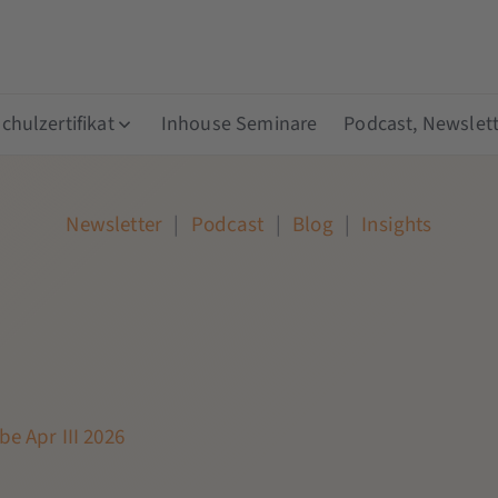
hulzertifikat
Inhouse Seminare
Podcast, Newslett
Newsletter
|
Podcast
|
Blog
|
Insights
e Apr III 2026