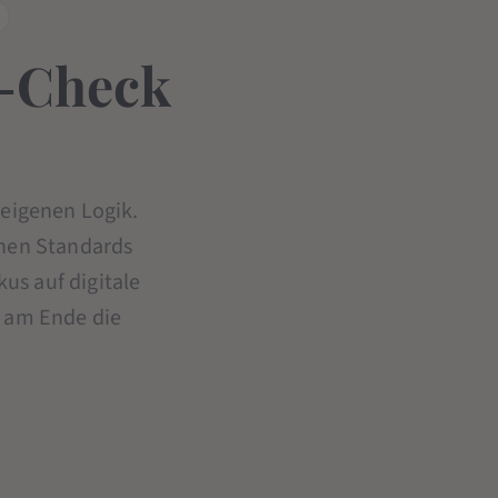
l-Check
 eigenen Logik.
enen Standards
us auf digitale
r am Ende die