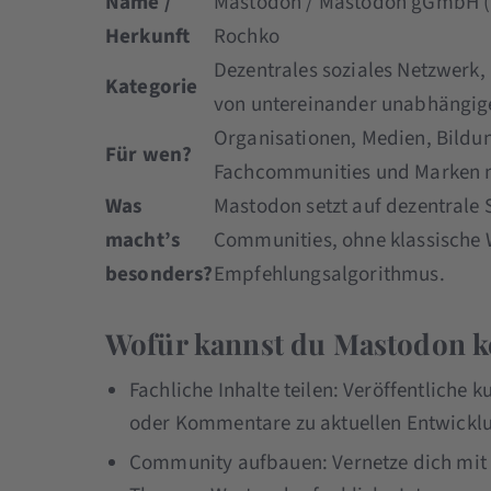
Name /
Mastodon / Mastodon gGmbH (B
Herkunft
Rochko
Dezentrales soziales Netzwerk
Kategorie
von untereinander unabhängig
Organisationen, Medien, Bildu
Für wen?
Fachcommunities und Marken mi
Was
Mastodon setzt auf dezentrale 
macht’s
Communities, ohne klassische 
besonders?
Empfehlungsalgorithmus.
Wofür kannst du Mastodon k
Fachliche Inhalte teilen: Veröffentliche 
oder Kommentare zu aktuellen Entwicklu
Community aufbauen: Vernetze dich mit 