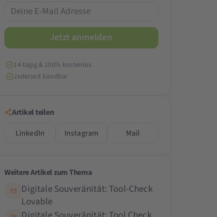
14-tägig & 100% kostenlos
Jederzeit kündbar
Artikel teilen
LinkedIn
Instagram
Mail
Weitere Artikel zum Thema
Digitale Souveränität: Tool-Check
Lovable
Digitale Souveränität: Tool Check