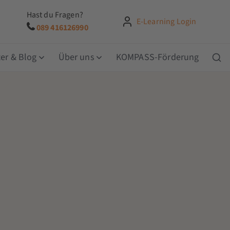
Hast du Fragen?
E-Learning Login
089 416126990
er & Blog
Über uns
KOMPASS-Förderung