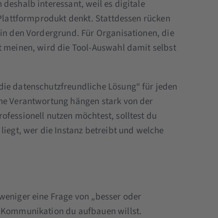
deshalb interessant, weil es digitale
 Plattformprodukt denkt. Stattdessen rücken
 in den Vordergrund. Für Organisationen, die
t meinen, wird die Tool-Auswahl damit selbst
die datenschutzfreundliche Lösung“ für jeden
che Verantwortung hängen stark von der
ofessionell nutzen möchtest, solltest du
liegt, wer die Instanz betreibt und welche
weniger eine Frage von „besser oder
n Kommunikation du aufbauen willst.