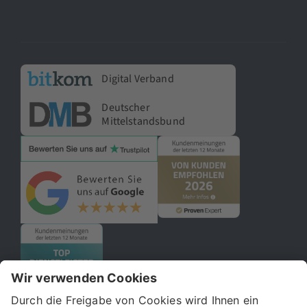
Digital Verband
Deutscher
Mittelstandsbund