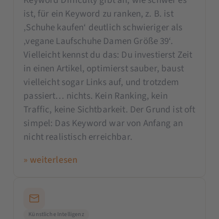
Keyword Difficulty gibt an, wie schwer es
ist, für ein Keyword zu ranken, z. B. ist
‚Schuhe kaufen‘ deutlich schwieriger als
‚vegane Laufschuhe Damen Größe 39‘.
Vielleicht kennst du das: Du investierst Zeit
in einen Artikel, optimierst sauber, baust
vielleicht sogar Links auf, und trotzdem
passiert… nichts. Kein Ranking, kein
Traffic, keine Sichtbarkeit. Der Grund ist oft
simpel: Das Keyword war von Anfang an
nicht realistisch erreichbar.
» weiterlesen
Künstliche Intelligenz