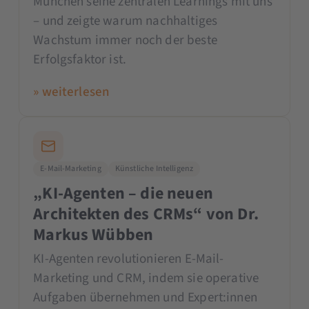
München seine zentralen Learnings mit uns
– und zeigte warum nachhaltiges
Wachstum immer noch der beste
Erfolgsfaktor ist.
» weiterlesen
E-Mail-Marketing
Künstliche Intelligenz
„KI-Agenten – die neuen
Architekten des CRMs“ von Dr.
Markus Wübben
KI-Agenten revolutionieren E-Mail-
Marketing und CRM, indem sie operative
Aufgaben übernehmen und Expert:innen