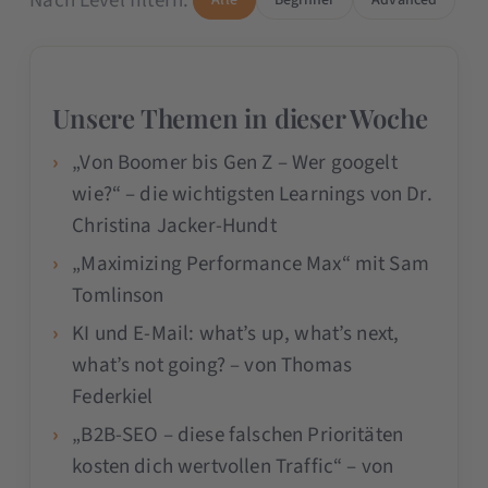
Nach Level filtern:
Unsere Themen in dieser Woche
„Von Boomer bis Gen Z – Wer googelt
wie?“ – die wichtigsten Learnings von Dr.
Christina Jacker-Hundt
„Maximizing Performance Max“ mit Sam
Tomlinson
KI und E-Mail: what’s up, what’s next,
what’s not going? – von Thomas
Federkiel
„B2B-SEO – diese falschen Prioritäten
kosten dich wertvollen Traffic“ – von