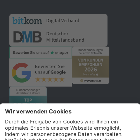
Digital Verband
Deutscher
Mittelstandsbund