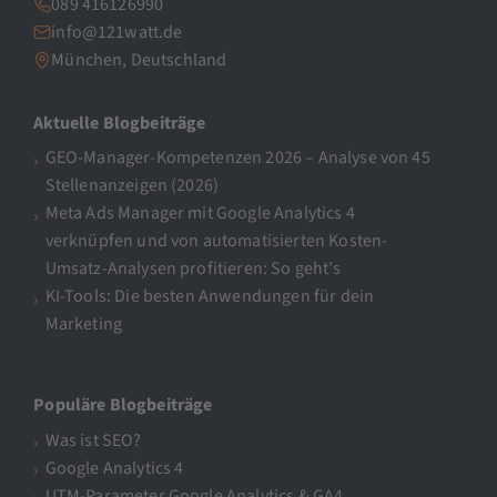
089 416126990
info@121watt.de
München, Deutschland
Aktuelle Blogbeiträge
GEO-Manager-Kompetenzen 2026 – Analyse von 45
Stellenanzeigen (2026)
Meta Ads Manager mit Google Analytics 4
verknüpfen und von automatisierten Kosten-
Umsatz-Analysen profitieren: So geht’s
KI-Tools: Die besten Anwendungen für dein
Marketing
Populäre Blogbeiträge
Was ist SEO?
Google Analytics 4
UTM-Parameter Google Analytics & GA4