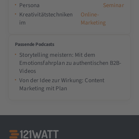
Persona
Seminar
Kreativitätstechniken
Online-
im
Marketing
Passende Podcasts
Storytelling meistern: Mit dem
Emotionsfahrplan zu authentischen B2B-
Videos
Von der Idee zur Wirkung: Content
Marketing mit Plan