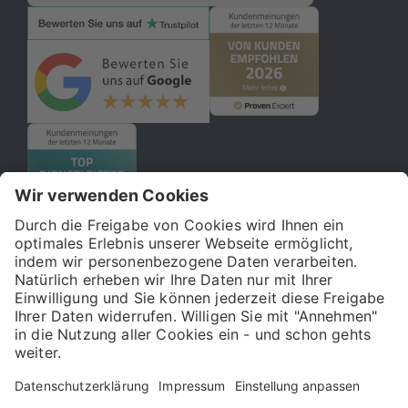
© 2026 121WATT GmbH
Über uns
Presse
FAQ
Impressum
Datenschutz
Allgemeine Geschäftsbedingungen