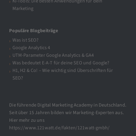
KI-Tools: Die besten Anwendungen für dein
Marketing
Populäre Blogbeiträge
Was ist SEO?
Google Analytics 4
UTM-Parameter Google Analytics & GA4
Was bedeutet E-A-T für deine SEO und Google?
H1, H2 & Co! – Wie wichtig sind Überschriften für
SEO?
Die führende Digital Marketing Academy in Deutschland.
Seit über 15 Jahren bilden wir Marketing-Experten aus.
Hier mehr zu uns
https://www.121watt.de/fakten/121watt-gmbh/