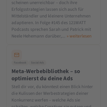
scheinen unerreichbar – doch ihre
Erfolgsstrategien lassen sich auch für
Mittelständler und kleinere Unternehmen
adaptieren. In Folge #145 des 121WATT
Podcasts sprechen Sarah und Patrick mit
Neele Hehemann darüber,...
» weiterlesen
Facebook
Social Ads
Meta-Werbebibliothek – so
optimierst du deine Ads
Stell dir vor, du könntest einen Blick hinter
die Kulissen der Werbestrategien deiner
Konkurrenz werfen – welche Ads sie
schalten, welche Creatives sie nutzen und