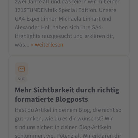
zwei Jahre alt und das feiern wir mit einer
121STUNDENtalk Special Edition. Unsere
GA4-Expert:innen Michaela Linhart und
Alexander Holl haben sich ihre GA4-
Highlights rausgesucht und erklären dir,
was...
» weiterlesen
SEO
Mehr Sichtbarkeit durch richtig
formatierte Blogposts
Hast du Artikel in deinem Blog, die nicht so
gut ranken, wie du es dir wünschst? Wir
sind uns sicher: In deinen Blog-Artikeln
schlummert viel Potenzial. Wir erklären dir