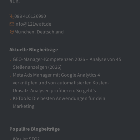
aus.
089 416126990
info@121watt.de
München, Deutschland
Aktuelle Blogbeiträge
GEO-Manager-Kompetenzen 2026 – Analyse von 45
Stellenanzeigen (2026)
Meta Ads Manager mit Google Analytics 4
verknüpfen und von automatisierten Kosten-
Umsatz-Analysen profitieren: So geht’s
KI-Tools: Die besten Anwendungen für dein
Marketing
Populäre Blogbeiträge
Was ist SEO?