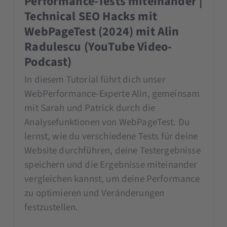
Performance-Tests miteinander |
Technical SEO Hacks mit
WebPageTest (2024) mit Alin
Radulescu (YouTube Video-
Podcast)
In diesem Tutorial führt dich unser
WebPerformance-Experte Alin, gemeinsam
mit Sarah und Patrick durch die
Analysefunktionen von WebPageTest. Du
lernst, wie du verschiedene Tests für deine
Website durchführen, deine Testergebnisse
speichern und die Ergebnisse miteinander
vergleichen kannst, um deine Performance
zu optimieren und Veränderungen
festzustellen.