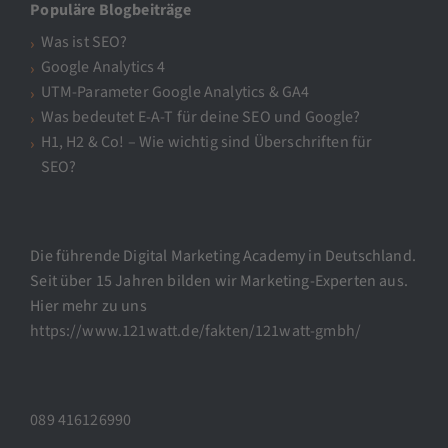
Populäre Blogbeiträge
Was ist SEO?
Google Analytics 4
UTM-Parameter Google Analytics & GA4
Was bedeutet E-A-T für deine SEO und Google?
H1, H2 & Co! – Wie wichtig sind Überschriften für
SEO?
Die führende Digital Marketing Academy in Deutschland.
Seit über 15 Jahren bilden wir Marketing-Experten aus.
Hier mehr zu uns
https://www.121watt.de/fakten/121watt-gmbh/
089 416126990