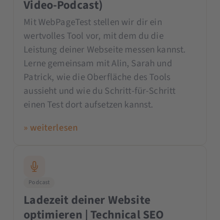
Video-Podcast)
Mit WebPageTest stellen wir dir ein
wertvolles Tool vor, mit dem du die
Leistung deiner Webseite messen kannst.
Lerne gemeinsam mit Alin, Sarah und
Patrick, wie die Oberfläche des Tools
aussieht und wie du Schritt-für-Schritt
einen Test dort aufsetzen kannst.
» weiterlesen
Podcast
Ladezeit deiner Website
optimieren | Technical SEO