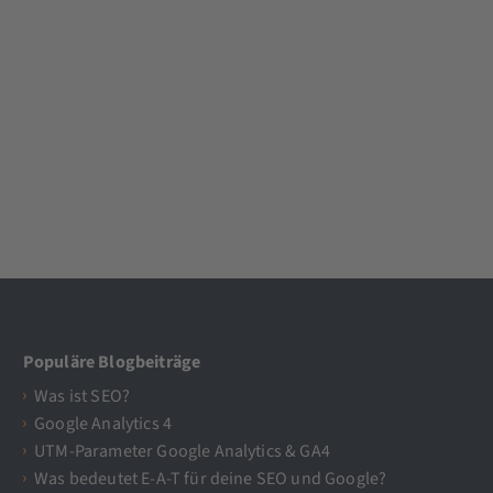
Populäre Blogbeiträge
Was ist SEO?
Google Analytics 4
UTM-Parameter Google Analytics & GA4
Was bedeutet E-A-T für deine SEO und Google?