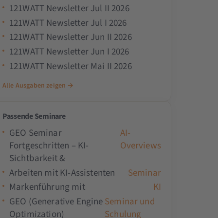
121WATT Newsletter Jul II 2026
121WATT Newsletter Jul I 2026
121WATT Newsletter Jun II 2026
121WATT Newsletter Jun I 2026
121WATT Newsletter Mai II 2026
Alle Ausgaben zeigen →
Passende Seminare
GEO Seminar
AI-
Fortgeschritten – KI-
Overviews
Sichtbarkeit &
Arbeiten mit KI-Assistenten
Seminar
Markenführung mit
KI
GEO (Generative Engine
Seminar und
Optimization)
Schulung