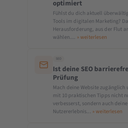
optimiert
Fühlst du dich aktuell überwälti
Tools im digitalen Marketing? Dam
Herausforderung, aus der Flut a
wählen....
» weiterlesen
SEO
Ist deine SEO barrierefre
Prüfung
Mach deine Website zugänglich un
mit 10 praktischen Tipps nicht nu
verbesserst, sondern auch deine 
Nutzererlebnis...
» weiterlesen