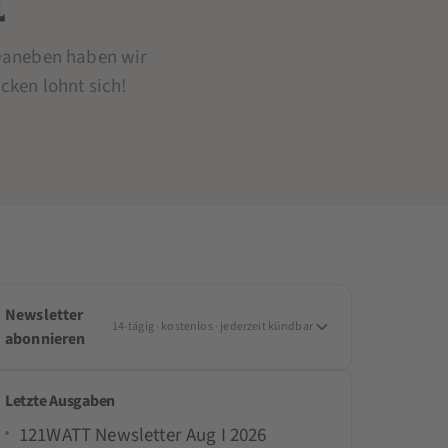
4
 Daneben haben wir
cken lohnt sich!
Newsletter
14-tägig · kostenlos · jederzeit kündbar
abonnieren
Letzte Ausgaben
121WATT Newsletter Aug I 2026