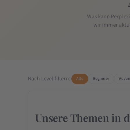
Was kann Perplexi
wir immer aktue
Nach Level filtern:
Alle
Beginner
Advan
Unsere Themen in d