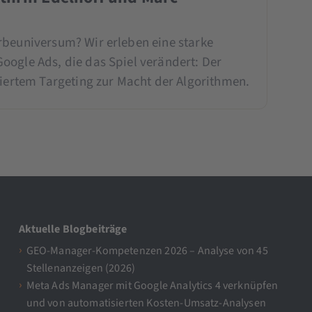
rbeuniversum? Wir erleben eine starke
oogle Ads, die das Spiel verändert: Der
liertem Targeting zur Macht der Algorithmen.
Aktuelle Blogbeiträge
GEO-Manager-Kompetenzen 2026 – Analyse von 45
Stellenanzeigen (2026)
Meta Ads Manager mit Google Analytics 4 verknüpfen
und von automatisierten Kosten-Umsatz-Analysen