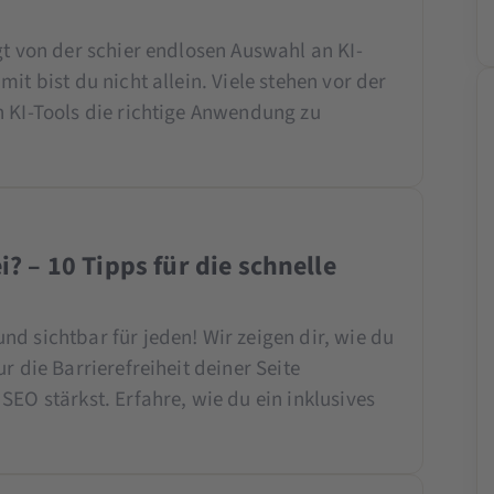
gt von der schier endlosen Auswahl an KI-
it bist du nicht allein. Viele stehen vor der
n KI-Tools die richtige Anwendung zu
i? – 10 Tipps für die schnelle
d sichtbar für jeden! Wir zeigen dir, wie du
r die Barrierefreiheit deiner Seite
SEO stärkst. Erfahre, wie du ein inklusives