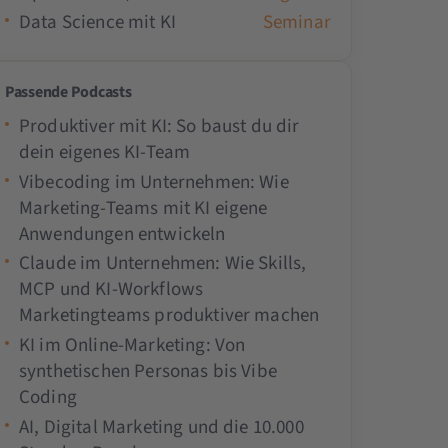
Data Science mit KI
Seminar
Passende Podcasts
Produktiver mit KI: So baust du dir
dein eigenes KI-Team
Vibecoding im Unternehmen: Wie
Marketing-Teams mit KI eigene
Anwendungen entwickeln
Claude im Unternehmen: Wie Skills,
MCP und KI-Workflows
Marketingteams produktiver machen
KI im Online-Marketing: Von
synthetischen Personas bis Vibe
Coding
AI, Digital Marketing und die 10.000