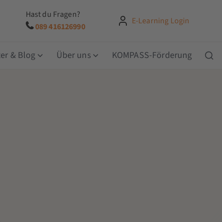
Hast du Fragen?
E-Learning Login
089 416126990
er & Blog
Über uns
KOMPASS-Förderung