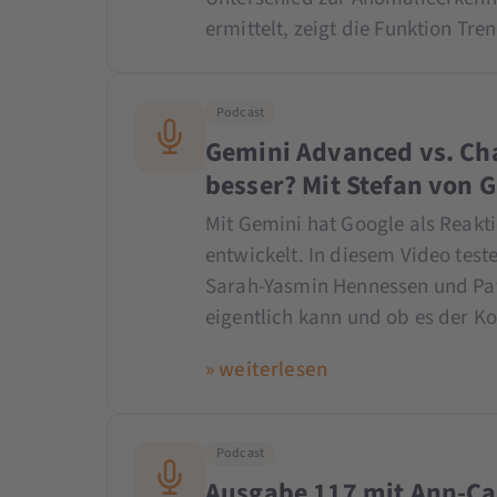
ermittelt, zeigt die Funktion Tre
Podcast
Gemini Advanced vs. Cha
besser? Mit Stefan von 
Mit Gemini hat Google als Reakt
entwickelt. In diesem Video tes
Sarah-Yasmin Hennessen und Patr
eigentlich kann und ob es der Ko
» weiterlesen
Podcast
Ausgabe 117 mit Ann-Ca