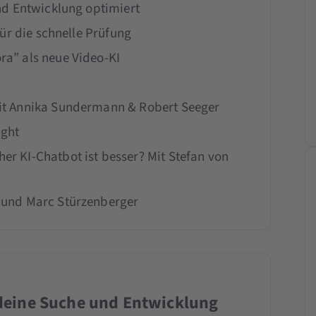
und Entwicklung optimiert
für die schnelle Prüfung
ra” als neue Video-KI
mit Annika Sundermann & Robert Seeger
ight
r KI-Chatbot ist besser? Mit Stefan von
 und Marc Stürzenberger
t deine Suche und Entwicklung