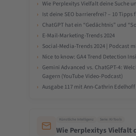
Wie Perplexitys Vielfalt deine Suche 
Ist deine SEO barrierefrei? – 10 Tipps 
ChatGPT hat ein “Gedächtnis” und “So
E-Mail-Marketing-Trends 2024
Social-Media-Trends 2024 | Podcast 
Nice to know: GA4 Trend Detection Ins
Gemini Advanced vs. ChatGPT-4: Welche
Gagern (YouTube Video-Podcast)
Ausgabe 117 mit Ann-Cathrin Edelhoff
Künstliche Intelligenz
Serie: KI-Tools
Wie Perplexitys Vielfal