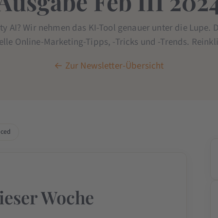
Ausgabe Feb III 202
ty AI? Wir nehmen das KI-Tool genauer unter die Lupe.
lle Online-Marketing-Tipps, -Tricks und -Trends. Reinkli
← Zur Newsletter-Übersicht
ced
ieser Woche