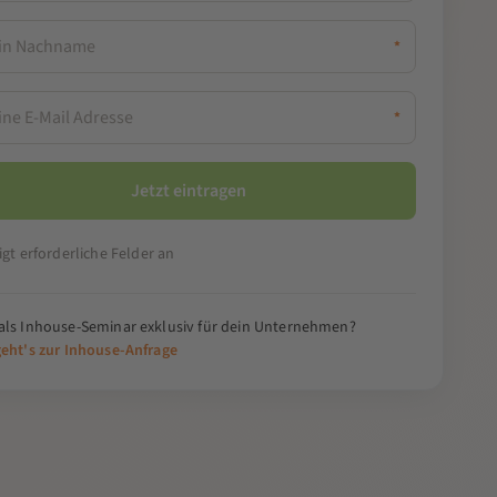
*
*
igt erforderliche Felder an
als Inhouse-Seminar exklusiv für dein Unternehmen?
geht's zur Inhouse-Anfrage