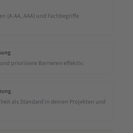
n (A-AA, AAA) und Fachbegriffe
ösung
und priorisiere Barrieren effektiv.
zung
iheit als Standard in deinen Projekten und