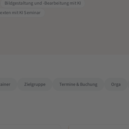
Bildgestaltung und -Bearbeitung mit KI
exten mit KI Seminar
rainer
Zielgruppe
Termine & Buchung
Orga