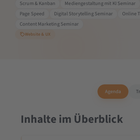
Scrum & Kanban
Mediengestaltung mit KI Seminar
Page Speed
Digital Storytelling Seminar
Online T
Content Marketing Seminar
Website & UX
Agenda
T
Inhalte im Überblick