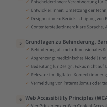
Entscheider:innen: Verantwortung für
Entwickler:innen: Umsetzung der tech
Designer:innen: Berücksichtigung von K
Contentersteller:innen: klare Sprache, A
Grundlagen zu Behinderung, Barri
5
Behinderung als mehrdimensionales K
Abgrenzung: medizinisches Modell (Indi
Bedeutung für Design: Fokus nicht auf D
Relevanz im digitalen Kontext (immer 
Vermeidung von Paternalismus oder t
Web Accessibility Principles (WC
6
Vier Prinzipien der Web Content Accessi