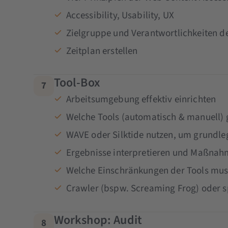
Accessibility, Usability, UX
Zielgruppe und Verantwortlichkeiten de
Zeitplan erstellen
Tool-Box
7
Arbeitsumgebung effektiv einrichten
Welche Tools (automatisch & manuell) g
WAVE oder Silktide nutzen, um grundl
Ergebnisse interpretieren und Maßnah
Welche Einschränkungen der Tools mu
Crawler (bspw. Screaming Frog) oder sp
Workshop: Audit
8