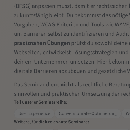
(BFSG) anpassen musst, damit er rechtssicher,
zukunftsfähig bleibt. Du bekommst das nötige 
Vorgaben, WCAG-Kriterien und Tools wie WAVE,
um Barrieren selbst zu identifizieren und Audi
praxisnahen Übungen
prüfst du sowohl deine 
Webseiten, entwickelst Lösungsstrategien und k
deinem Unternehmen umsetzen. Hier bekomm
digitale Barrieren abzubauen und gesetzliche
Das Seminar dient
nicht
als rechtliche Beratung
sinnvollen und praktischen Umsetzung der rec
Teil unserer Seminarreihe:
User Experience
Conversionrate-Optimierung
W
Weitere, für dich relevante Seminare: