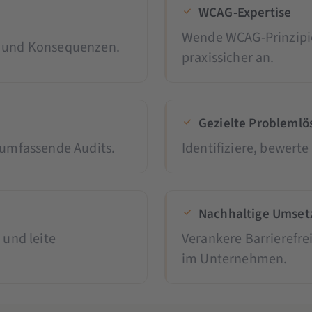
WCAG-Expertise
Wende WCAG-Prinzipie
n und Konsequenzen.
praxissicher an.
Gezielte Probleml
 umfassende Audits.
Identifiziere, bewerte 
Nachhaltige Umset
 und leite
Verankere Barrierefre
im Unternehmen.