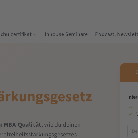
hulzertifikat
Inhouse Seminare
Podcast, Newslett
tärkungsgesetz
Inte
n MBA-Qualität
, wie du deinen
refreiheitsstärkungsgesetzes