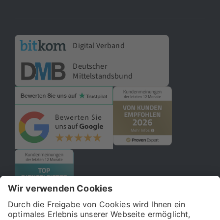
Digital Verband
Deutscher
Mittelstandsbund