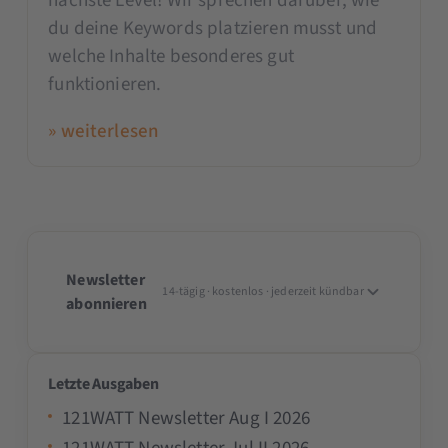
nächste Level! Wir sprechen darüber, wie
du deine Keywords platzieren musst und
welche Inhalte besonderes gut
funktionieren.
» weiterlesen
Newsletter
14-tägig · kostenlos · jederzeit kündbar
abonnieren
Letzte Ausgaben
121WATT Newsletter Aug I 2026