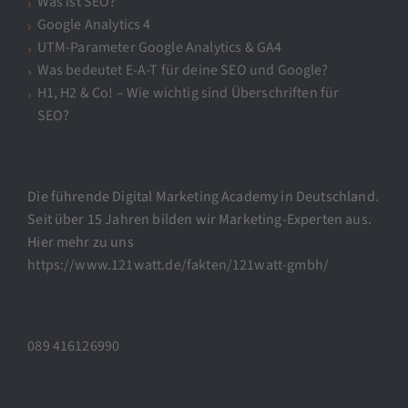
Was ist SEO?
Google Analytics 4
UTM-Parameter Google Analytics & GA4
Was bedeutet E-A-T für deine SEO und Google?
H1, H2 & Co! – Wie wichtig sind Überschriften für
SEO?
Die führende Digital Marketing Academy in Deutschland.
Seit über 15 Jahren bilden wir Marketing-Experten aus.
Hier mehr zu uns
https://www.121watt.de/fakten/121watt-gmbh/
089 416126990