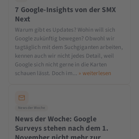
7 Google-Insights von der SMX
Next
Warum gibt es Updates? Wohin will sich
Google zukünftig bewegen? Obwohl wir
tagtäglich mit dem Suchgiganten arbeiten,
kennen auch wir nicht jedes Detail, weil
Google sich nicht gerne in die Karten
schauen lässt. Doch im...
» weiterlesen
News der Woche
News der Woche: Google
Surveys stehen nach dem 1.
November nicht mehr zur