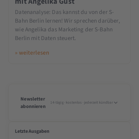
mit Angelika Gust
Datenanalyse: Das kannst du von der S-
Bahn Berlin lernen! Wir sprechen darüber,
wie Angelika das Marketing der S-Bahn
Berlin mit Daten steuert.
» weiterlesen
Newsletter
14-tägig · kostenlos · jederzeit kündbar
abonnieren
Letzte Ausgaben