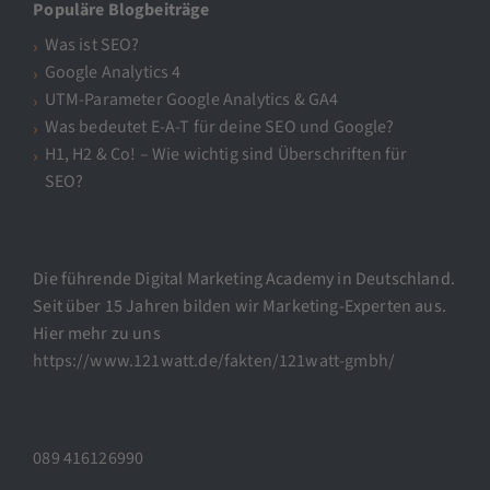
Populäre Blogbeiträge
Was ist SEO?
Google Analytics 4
UTM-Parameter Google Analytics & GA4
Was bedeutet E-A-T für deine SEO und Google?
H1, H2 & Co! – Wie wichtig sind Überschriften für
SEO?
Die führende Digital Marketing Academy in Deutschland.
Seit über 15 Jahren bilden wir Marketing-Experten aus.
Hier mehr zu uns
https://www.121watt.de/fakten/121watt-gmbh/
089 416126990