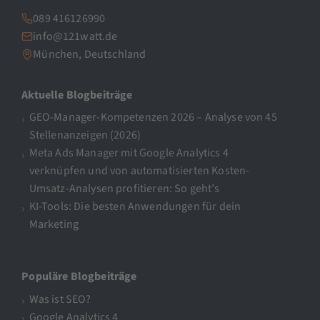
089 416126990
info@121watt.de
München, Deutschland
Aktuelle Blogbeiträge
GEO-Manager-Kompetenzen 2026 – Analyse von 45
Stellenanzeigen (2026)
Meta Ads Manager mit Google Analytics 4
verknüpfen und von automatisierten Kosten-
Umsatz-Analysen profitieren: So geht’s
KI-Tools: Die besten Anwendungen für dein
Marketing
Populäre Blogbeiträge
Was ist SEO?
Google Analytics 4