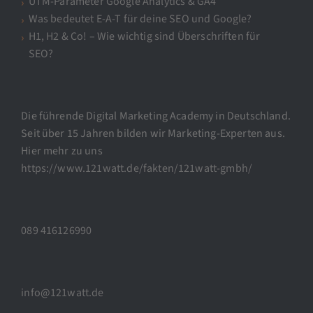
UTM-Parameter Google Analytics & GA4
Was bedeutet E-A-T für deine SEO und Google?
H1, H2 & Co! – Wie wichtig sind Überschriften für
SEO?
Die führende Digital Marketing Academy in Deutschland.
Seit über 15 Jahren bilden wir Marketing-Experten aus.
Hier mehr zu uns
https://www.121watt.de/fakten/121watt-gmbh/
089 416126990
info@121watt.de