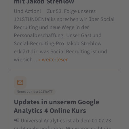
mit Jakob Strehlow
Und Action! Zur 53. Folge unseres
121STUNDENtalks sprechen wir über Social
Recruiting und neue Wege in der
Personalbeschaffung. Unser Gast und
Social-Recruiting-Pro Jakob Strehlow
erklärt dir, was Social Recruiting ist und
wie sich...
» weiterlesen
Neues von der 121WATT
Updates in unserem Google
Analytics 4 Online Kurs
📢 Universal Analytics ist ab dem 01.07.23
nicht mehr verfügbar. Wir wären nicht die