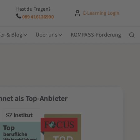
Hast du Fragen?
E-Learning Login
089 416126990
er & Blog
Über uns
KOMPASS-Förderung
net als Top-Anbieter