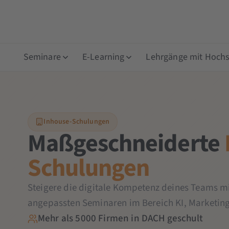
Seminare
E-Learning
Lehrgänge mit Hochsc
Inhouse-Schulungen
Maßgeschneiderte
Schulungen
Steigere die digitale Kompetenz deines Teams mi
angepassten Seminaren im Bereich KI, Marketin
Mehr als 5000 Firmen in DACH geschult