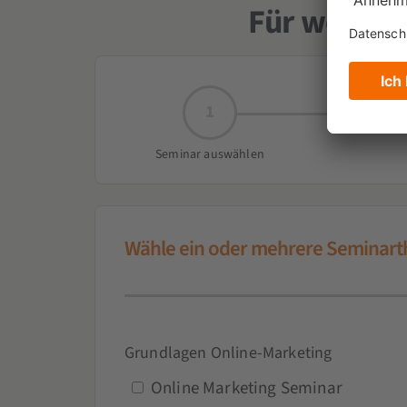
Für welche
1
Seminar auswählen
Wähle ein oder mehrere Seminar
Grundlagen Online-Marketing
Online Marketing Seminar