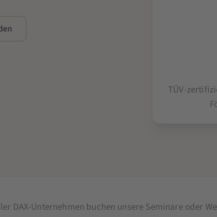
den
TÜV-zertifi
F
ller DAX-Unternehmen buchen unsere Seminare oder We