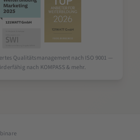
ziertes Qualitätsmanagement nach ISO 9001 —
örderfähig nach KOMPASS & mehr.
binare