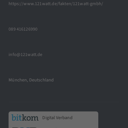
https://www.121watt.de/fakten/121watt-gmbh/
089 416126990
info@121watt.de
München, Deutschland
Digital Verband