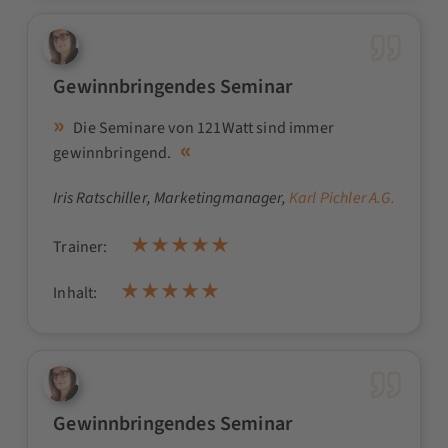
Gewinnbringendes Seminar
Die Seminare von 121Watt sind immer
gewinnbringend.
Iris Ratschiller
, Marketingmanager,
Karl Pichler A.G.
Trainer:
Inhalt:
Gewinnbringendes Seminar