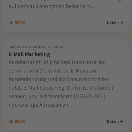
auf dem aus anonymen Besuchern…
ab 595 €
Details
→
PRÄSENZ / WEBINAR · 2-TAGES
E-Mail Marketing
Kunden langfristig halten: Nach unserem
Seminar weißt du, wie du E-Mails zur
Kundenbindung und als Conversiontreiber
nutzt. E-Mail-Capturing: Du lernst Methoden
kennen, um rechtskonform (DSGVO/DOI)
hochwertige Adressen an…
ab 995 €
Details
→