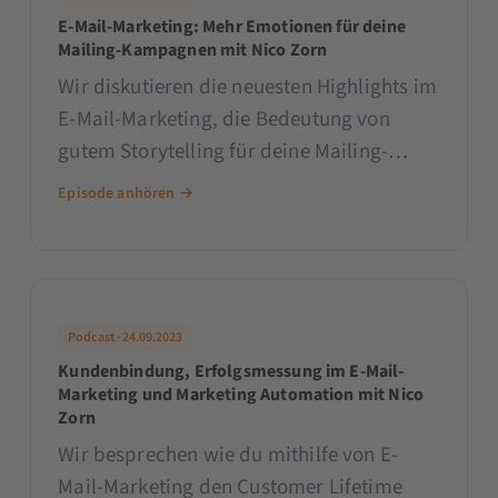
E-Mail-Marketing: Mehr Emotionen für deine
Mailing-Kampagnen mit Nico Zorn
Wir diskutieren die neuesten Highlights im
E-Mail-Marketing, die Bedeutung von
gutem Storytelling für deine Mailing-
Kampagnen und die Rolle der
Episode anhören →
Kundenbindung im B2B- und B2C-Bereich.
Podcast · 24.09.2023
Kundenbindung, Erfolgsmessung im E-Mail-
Marketing und Marketing Automation mit Nico
Zorn
Wir besprechen wie du mithilfe von E-
Mail-Marketing den Customer Lifetime