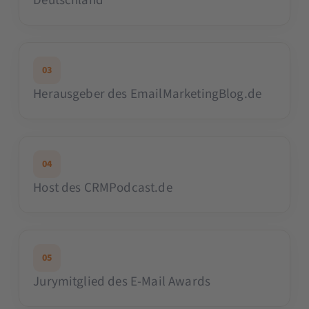
Deutschland
03
Herausgeber des EmailMarketingBlog.de
04
Host des CRMPodcast.de
05
Jurymitglied des E-Mail Awards