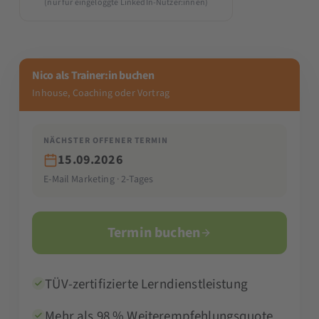
(nur für eingeloggte LinkedIn-Nutzer:innen)
Nico als Trainer:in buchen
Inhouse, Coaching oder Vortrag
NÄCHSTER OFFENER TERMIN
15.09.2026
E-Mail Marketing · 2-Tages
Termin buchen
TÜV-zertifizierte Lerndienstleistung
Mehr als 98 % Weiterempfehlungsquote