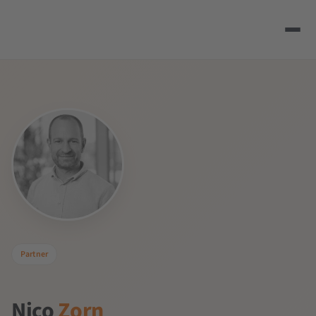
Partner
Nico
Zorn