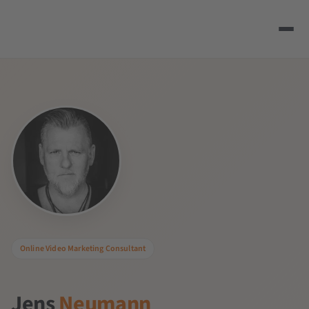
Online Video Marketing Consultant
Jens
Neumann