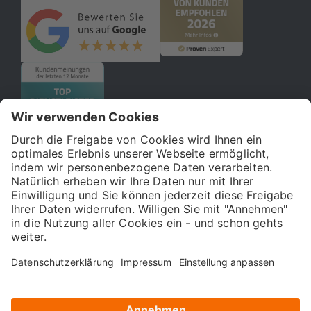
© 2026 121WATT GmbH
Über uns
Presse
FAQ
Impressum
Datenschutz
Allgemeine Geschäftsbedingungen
Kostenloser Online-Marketing-Newsletter