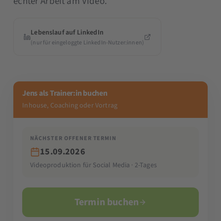
echter Arbeit am Video.
Lebenslauf auf LinkedIn
(nur für eingeloggte LinkedIn-Nutzer:innen)
Jens als Trainer:in buchen
Inhouse, Coaching oder Vortrag
NÄCHSTER OFFENER TERMIN
15.09.2026
Videoproduktion für Social Media · 2-Tages
Termin buchen