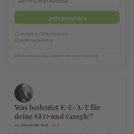
14-tägig & 100% kostenlos
Jederzeit kündbar
Details entnimmst du unserer
Datenschutzerklärung
.
Was bedeutet E-E-A-T für
deine SEO und Google?
von
Alexander Holl
|
SEO