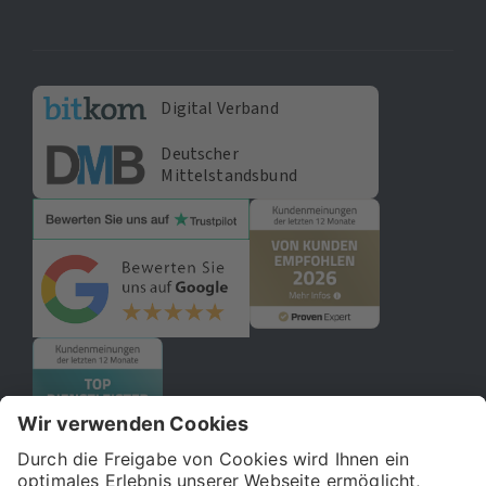
Digital Verband
Deutscher
Mittelstandsbund