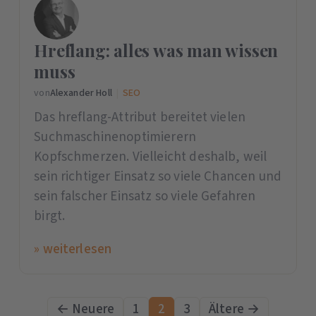
Hreflang: alles was man wissen
muss
von
Alexander Holl
|
SEO
Das hreflang-Attribut bereitet vielen
Suchmaschinenoptimierern
Kopfschmerzen. Vielleicht deshalb, weil
sein richtiger Einsatz so viele Chancen und
sein falscher Einsatz so viele Gefahren
birgt.
» weiterlesen
← Neuere
1
2
3
Ältere →