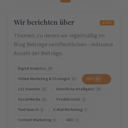
Wir berichten über
RSS
Themen, zu denen wir regelmäßig im
Blog Beiträge veröffentlichen – inklusive
Anzahl der Beiträge.
Digital Analytics
58
Online Marketing & Strategie
SEO
27
27
121 Stunden
Künstliche Intelligenz
21
19
Social Media
Produktivität
18
6
Paid Search
E-Mail Marketing
6
5
Content Marketing
GEO
4
2