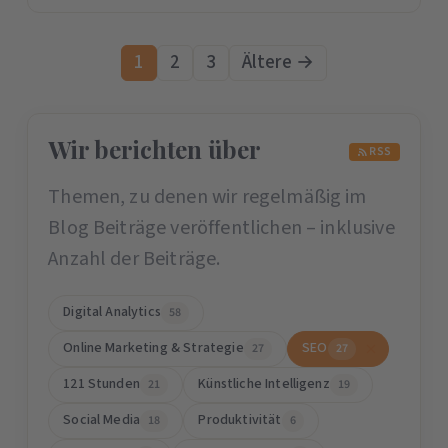
1
2
3
Ältere →
Wir berichten über
RSS
Themen, zu denen wir regelmäßig im
Blog Beiträge veröffentlichen – inklusive
Anzahl der Beiträge.
Digital Analytics
58
Online Marketing & Strategie
SEO
27
27
121 Stunden
Künstliche Intelligenz
21
19
Social Media
Produktivität
18
6