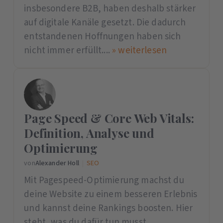
insbesondere B2B, haben deshalb stärker
auf digitale Kanäle gesetzt. Die dadurch
entstandenen Hoffnungen haben sich
nicht immer erfüllt....
» weiterlesen
Page Speed & Core Web Vitals:
Definition, Analyse und
Optimierung
von
Alexander Holl
|
SEO
Mit Pagespeed-Optimierung machst du
deine Website zu einem besseren Erlebnis
und kannst deine Rankings boosten. Hier
steht, was du dafür tun musst.