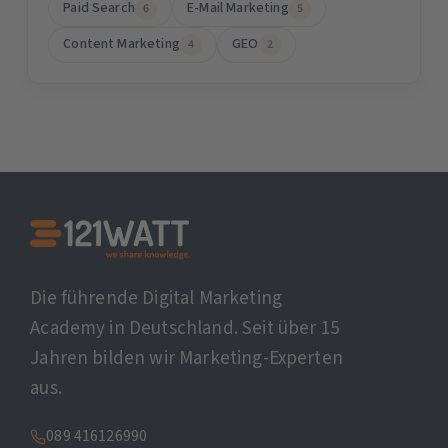
Paid Search
E-Mail Marketing
6
5
Content Marketing
GEO
4
2
Die führende Digital Marketing
Academy in Deutschland. Seit über 15
Jahren bilden wir Marketing-Experten
aus.
089 416126990