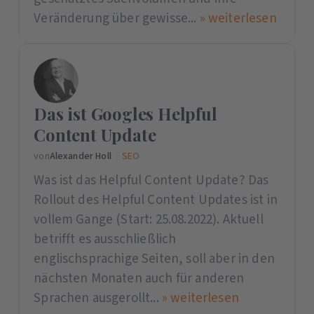
Veränderung über gewisse...
» weiterlesen
Das ist Googles Helpful
Content Update
von
Alexander Holl
|
SEO
Was ist das Helpful Content Update? Das
Rollout des Helpful Content Updates ist in
vollem Gange (Start: 25.08.2022). Aktuell
betrifft es ausschließlich
englischsprachige Seiten, soll aber in den
nächsten Monaten auch für anderen
Sprachen ausgerollt...
» weiterlesen