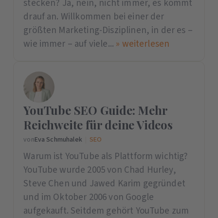
stecken? Ja, nein, nicht immer, es kommt
drauf an. Willkommen bei einer der
größten Marketing-Disziplinen, in der es –
wie immer – auf viele...
» weiterlesen
YouTube SEO Guide: Mehr
Reichweite für deine Videos
von
Eva Schmuhalek
|
SEO
Warum ist YouTube als Plattform wichtig?
YouTube wurde 2005 von Chad Hurley,
Steve Chen und Jawed Karim gegründet
und im Oktober 2006 von Google
aufgekauft. Seitdem gehört YouTube zum