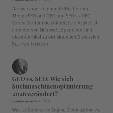
von
Alexander Holl
|
GEO
Das war eine spannende Woche zum
Thema SEO und GEO und SEO vs. GEO.
Vorab: Der für mich hilfreichste Artikel ist
aber der von Microsoft. Spannend sind
diese 4 Artikel zu der aktuellen Diskussion
in...
» weiterlesen
GEO vs. SEO: Wie sich
Suchmaschinenoptimierung
2026 verändert?
von
Alexander Holl
|
SEO
Was ist Generative Engine Optimization vs.