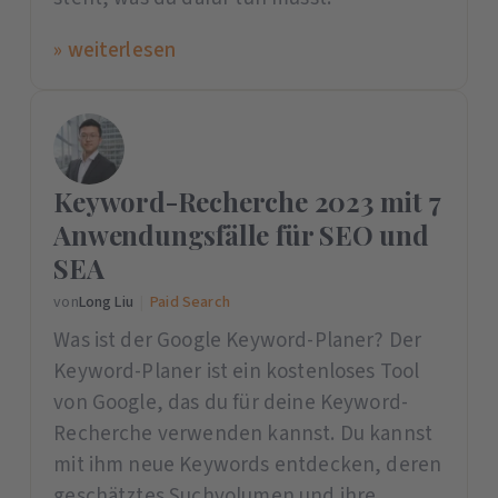
» weiterlesen
Keyword-Recherche 2023 mit 7
Anwendungsfälle für SEO und
SEA
von
Long Liu
|
Paid Search
Was ist der Google Keyword-Planer? Der
Keyword-Planer ist ein kostenloses Tool
von Google, das du für deine Keyword-
Recherche verwenden kannst. Du kannst
mit ihm neue Keywords entdecken, deren
geschätztes Suchvolumen und ihre