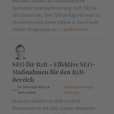
machen. Anders als herkömmliche
Suchmaschinenoptimierung zielt TikTok
SEO darauf ab, den TikTok-Algorithmus zu
verstehen und deine Videos in den Feeds
deiner Zielgruppe zu...
» weiterlesen
SEO für B2B – Effektive SEO-
Maßnahmen für den B2B-
Bereich
Dr. Christoph Röck &
Online Marketing &
von
|
Bianca Baer
Strategie
Muss ich wirklich im B2B-Umfeld
Ressourcen in die SEO meiner Webseite