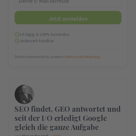
14-tägig & 100% kostenlos
Jederzeit kündbar
Details entnimmst du unserer
Datenschutzerklärung
.
SEO findet, GEO antwortet und
seit der I/O erledigt Google
gleich die ganze Aufgabe