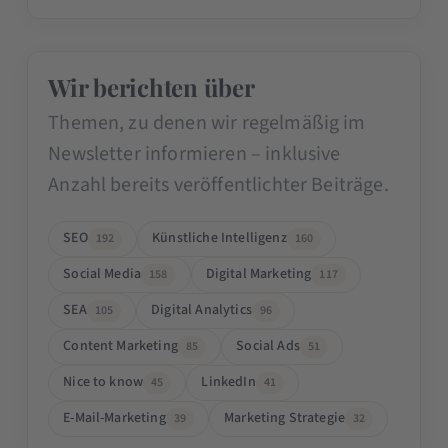
Wir berichten über
Themen, zu denen wir regelmäßig im
Newsletter informieren – inklusive
Anzahl bereits veröffentlichter Beiträge.
SEO
Künstliche Intelligenz
192
160
Social Media
Digital Marketing
158
117
SEA
Digital Analytics
105
96
Content Marketing
Social Ads
85
51
Nice to know
LinkedIn
45
41
E-Mail-Marketing
Marketing Strategie
39
32