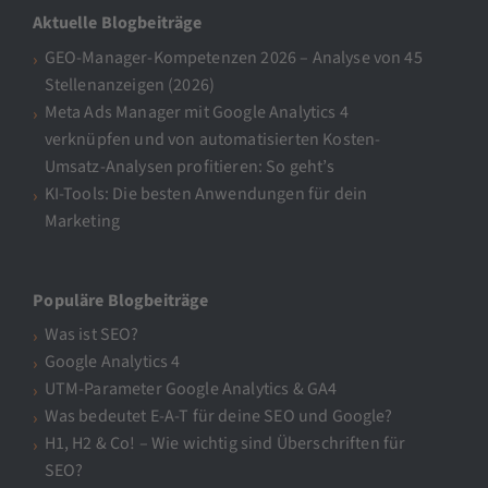
Aktuelle Blogbeiträge
GEO-Manager-Kompetenzen 2026 – Analyse von 45
Stellenanzeigen (2026)
Meta Ads Manager mit Google Analytics 4
verknüpfen und von automatisierten Kosten-
Umsatz-Analysen profitieren: So geht’s
KI-Tools: Die besten Anwendungen für dein
Marketing
Populäre Blogbeiträge
Was ist SEO?
Google Analytics 4
UTM-Parameter Google Analytics & GA4
Was bedeutet E-A-T für deine SEO und Google?
H1, H2 & Co! – Wie wichtig sind Überschriften für
SEO?