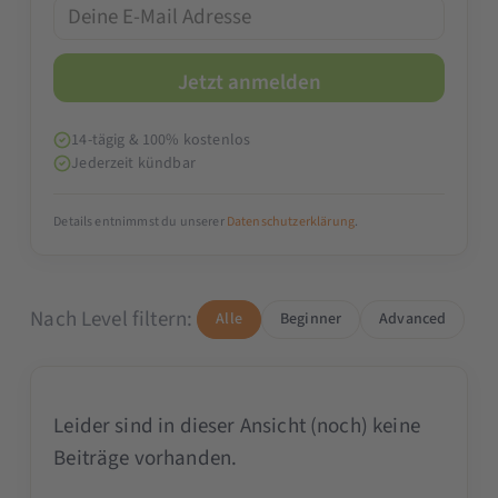
14-tägig & 100% kostenlos
Jederzeit kündbar
Details entnimmst du unserer
Datenschutzerklärung
.
Nach Level filtern:
Alle
Beginner
Advanced
Leider sind in dieser Ansicht (noch) keine
Beiträge vorhanden.