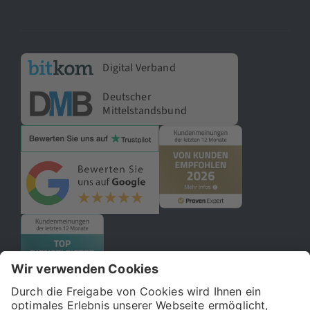
Digital Verband
Deutscher
Mittelstandsbund