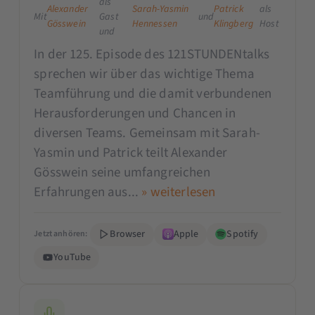
als
Alexander
Sarah-Yasmin
Patrick
als
Mit
Gast
und
Gösswein
Hennessen
Klingberg
Host
und
In der 125. Episode des 121STUNDENtalks
sprechen wir über das wichtige Thema
Teamführung und die damit verbundenen
Herausforderungen und Chancen in
diversen Teams. Gemeinsam mit Sarah-
Yasmin und Patrick teilt Alexander
Gösswein seine umfangreichen
Erfahrungen aus...
» weiterlesen
Browser
Apple
Spotify
Jetzt anhören:
YouTube