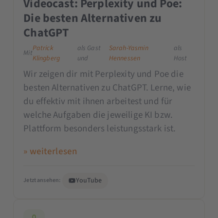
Videocast: Perplexity und Poe:
Die besten Alternativen zu
ChatGPT
Patrick
als Gast
Sarah-Yasmin
als
Mit
Klingberg
und
Hennessen
Host
Wir zeigen dir mit Perplexity und Poe die
besten Alternativen zu ChatGPT. Lerne, wie
du effektiv mit ihnen arbeitest und für
welche Aufgaben die jeweilige KI bzw.
Plattform besonders leistungsstark ist.
» weiterlesen
YouTube
Jetzt ansehen: