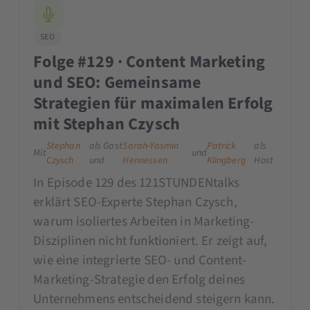
SEO
Folge #129 · Content Marketing
und SEO: Gemeinsame
Strategien für maximalen Erfolg
mit Stephan Czysch
Stephan
als Gast
Sarah-Yasmin
Patrick
als
Mit
und
Czysch
und
Hennessen
Klingberg
Host
In Episode 129 des 121STUNDENtalks
erklärt SEO-Experte Stephan Czysch,
warum isoliertes Arbeiten in Marketing-
Disziplinen nicht funktioniert. Er zeigt auf,
wie eine integrierte SEO- und Content-
Marketing-Strategie den Erfolg deines
Unternehmens entscheidend steigern kann.