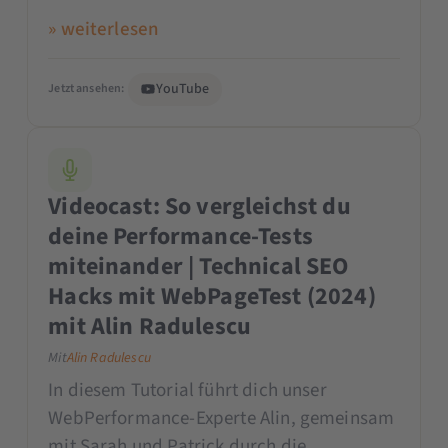
» weiterlesen
YouTube
Jetzt ansehen:
Videocast: So vergleichst du
deine Performance-Tests
miteinander | Technical SEO
Hacks mit WebPageTest (2024)
mit Alin Radulescu
Mit
Alin Radulescu
In diesem Tutorial führt dich unser
WebPerformance-Experte Alin, gemeinsam
mit Sarah und Patrick durch die