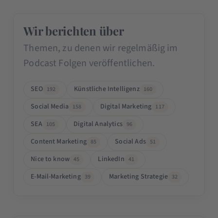
Wir berichten über
Themen, zu denen wir regelmäßig im
Podcast Folgen veröffentlichen.
SEO
Künstliche Intelligenz
192
160
Social Media
Digital Marketing
158
117
SEA
Digital Analytics
105
96
Content Marketing
Social Ads
85
51
Nice to know
LinkedIn
45
41
E-Mail-Marketing
Marketing Strategie
39
32