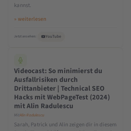
kannst.
» weiterlesen
YouTube
Jetzt ansehen:
Videocast: So minimierst du
Ausfallrisiken durch
Drittanbieter | Technical SEO
Hacks mit WebPageTest (2024)
mit Alin Radulescu
Mit
Alin Radulescu
Sarah, Patrick und Alin zeigen dir in diesem