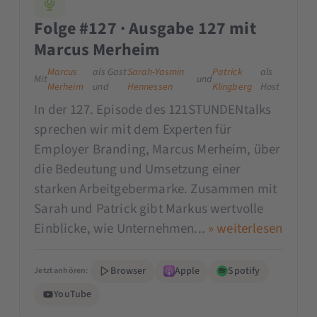
Folge #127 · Ausgabe 127 mit
Marcus Merheim
Marcus
als Gast
Sarah-Yasmin
Patrick
als
Mit
und
Merheim
und
Hennessen
Klingberg
Host
In der 127. Episode des 121STUNDENtalks
sprechen wir mit dem Experten für
Employer Branding, Marcus Merheim, über
die Bedeutung und Umsetzung einer
starken Arbeitgebermarke. Zusammen mit
Sarah und Patrick gibt Markus wertvolle
Einblicke, wie Unternehmen...
» weiterlesen
Browser
Apple
Spotify
Jetzt anhören:
YouTube