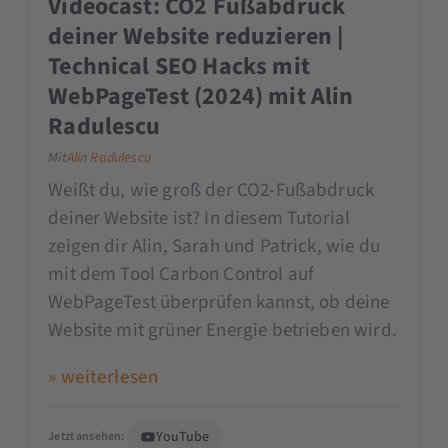
Videocast: CO2 Fußabdruck
deiner Website reduzieren |
Technical SEO Hacks mit
WebPageTest (2024) mit Alin
Radulescu
Mit
Alin Radulescu
Weißt du, wie groß der CO2-Fußabdruck
deiner Website ist? In diesem Tutorial
zeigen dir Alin, Sarah und Patrick, wie du
mit dem Tool Carbon Control auf
WebPageTest überprüfen kannst, ob deine
Website mit grüner Energie betrieben wird.
» weiterlesen
YouTube
Jetzt ansehen: