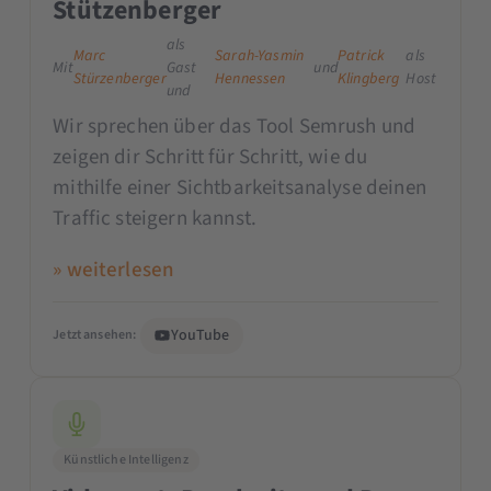
Stützenberger
als
Marc
Sarah-Yasmin
Patrick
als
Mit
Gast
und
Stürzenberger
Hennessen
Klingberg
Host
und
Wir sprechen über das Tool Semrush und
zeigen dir Schritt für Schritt, wie du
mithilfe einer Sichtbarkeitsanalyse deinen
Traffic steigern kannst.
» weiterlesen
YouTube
Jetzt ansehen:
Künstliche Intelligenz