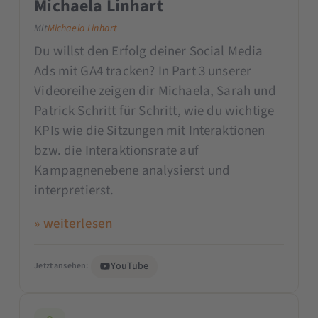
Michaela Linhart
Mit
Michaela Linhart
Du willst den Erfolg deiner Social Media
Ads mit GA4 tracken? In Part 3 unserer
Videoreihe zeigen dir Michaela, Sarah und
Patrick Schritt für Schritt, wie du wichtige
KPIs wie die Sitzungen mit Interaktionen
bzw. die Interaktionsrate auf
Kampagnenebene analysierst und
interpretierst.
» weiterlesen
YouTube
Jetzt ansehen: