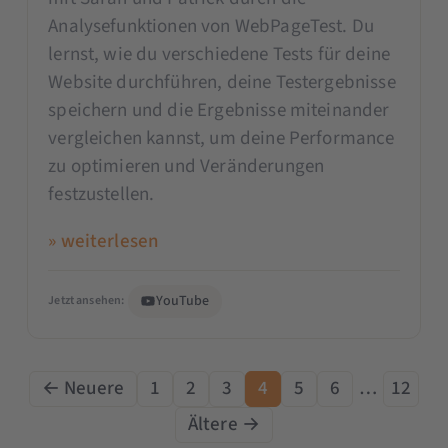
Analysefunktionen von WebPageTest. Du
lernst, wie du verschiedene Tests für deine
Website durchführen, deine Testergebnisse
speichern und die Ergebnisse miteinander
vergleichen kannst, um deine Performance
zu optimieren und Veränderungen
festzustellen.
» weiterlesen
YouTube
Jetzt ansehen:
← Neuere
1
2
3
4
5
6
…
12
Ältere →