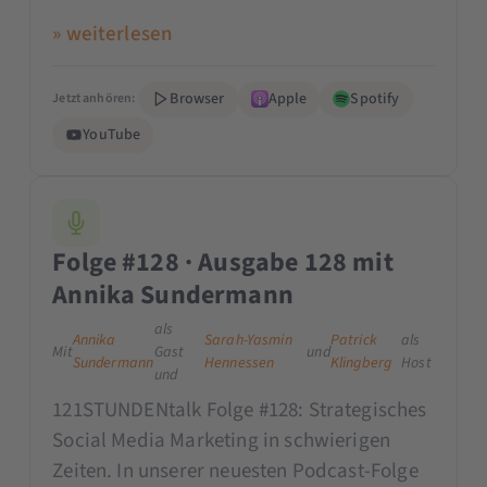
» weiterlesen
Browser
Apple
Spotify
Jetzt anhören:
YouTube
Folge #128 · Ausgabe 128 mit
Annika Sundermann
als
Annika
Sarah-Yasmin
Patrick
als
Mit
Gast
und
Sundermann
Hennessen
Klingberg
Host
und
121STUNDENtalk Folge #128: Strategisches
Social Media Marketing in schwierigen
Zeiten. In unserer neuesten Podcast-Folge