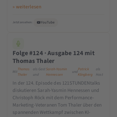
» weiterlesen
YouTube
Jetzt ansehen:
Folge #124 · Ausgabe 124 mit
Thomas Thaler
Thomas
als Gast
Sarah-Yasmin
Patrick
als
Mit
und
Thaler
und
Hennessen
Klingberg
Host
In der 124. Episode des 121STUNDENtalks
diskutieren Sarah-Yasmin Hennessen und
Christoph Röck mit dem Performance-
Marketing-Veteranen Tom Thaler über den
spannenden Wettkampf zwischen KI-