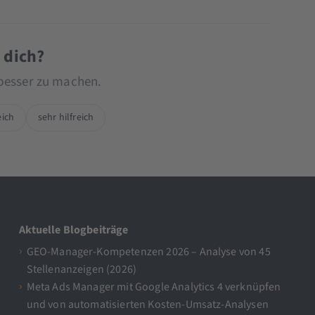
r dich?
 besser zu machen.
eich
sehr hilfreich
Aktuelle Blogbeiträge
GEO-Manager-Kompetenzen 2026 – Analyse von 45
Stellenanzeigen (2026)
Meta Ads Manager mit Google Analytics 4 verknüpfen
und von automatisierten Kosten-Umsatz-Analysen