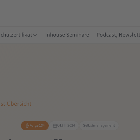
hulzertifikat
Inhouse Seminare
Podcast, Newslett
st-Übersicht
Folge 134
Okt III 2024
Selbstmanagement