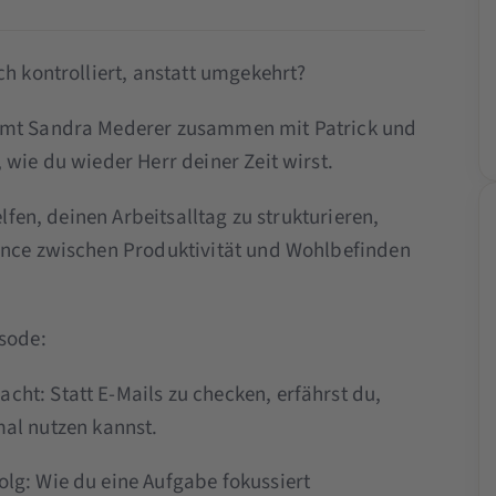
ch kontrolliert, anstatt umgekehrt?
äumt Sandra Mederer zusammen mit Patrick und
 wie du wieder Herr deiner Zeit wirst.
elfen, deinen Arbeitsalltag zu strukturieren,
lance zwischen Produktivität und Wohlbefinden
isode:
cht: Statt E-Mails zu checken, erfährst du,
mal nutzen kannst.
olg: Wie du eine Aufgabe fokussiert