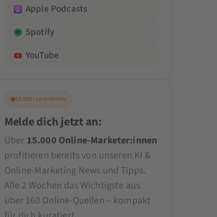
Apple Podcasts
Spotify
YouTube
15.000+ Leser:innen
Melde dich jetzt an:
Über
15.000 Online-Marketer:innen
profitieren bereits von unseren KI &
Online-Marketing News und Tipps.
Alle 2 Wochen das Wichtigste aus
über 160 Online-Quellen – kompakt
für dich kuratiert.