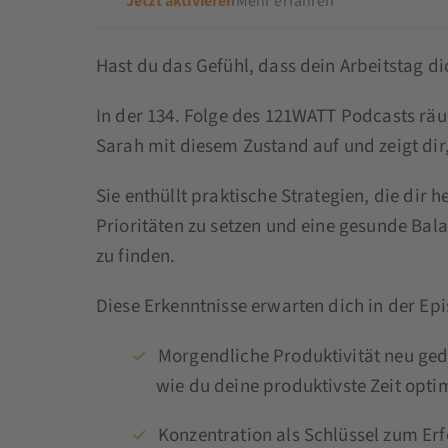
Jetzt aktivieren
Mehr erfahren
Hast du das Gefühl, dass dein Arbeitstag di
In der 134. Folge des 121WATT Podcasts r
Sarah mit diesem Zustand auf und zeigt dir,
Sie enthüllt praktische Strategien, die dir h
Prioritäten zu setzen und eine gesunde Ba
zu finden.
Diese Erkenntnisse erwarten dich in der Ep
Morgendliche Produktivität neu geda
wie du deine produktivste Zeit opti
Konzentration als Schlüssel zum Erf