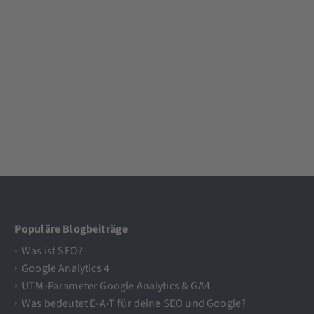
Populäre Blogbeiträge
Was ist SEO?
Google Analytics 4
UTM-Parameter Google Analytics & GA4
Was bedeutet E-A-T für deine SEO und Google?