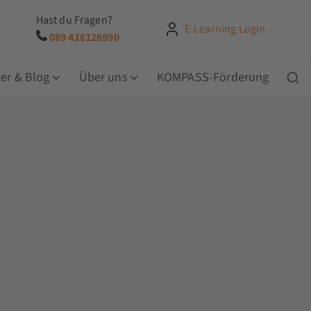
Hast du Fragen?
E-Learning Login
089 416126990
er & Blog
Über uns
KOMPASS-Förderung