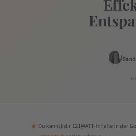
Effe
Entspa
Sand
Je
Du kannst dir 121WATT-Inhalte in der Go