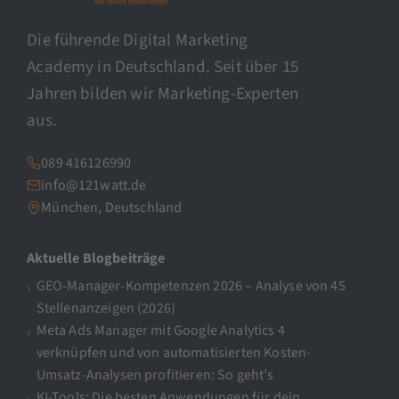
Die führende Digital Marketing
Academy in Deutschland. Seit über 15
Jahren bilden wir Marketing-Experten
aus.
089 416126990
info@121watt.de
München, Deutschland
Aktuelle Blogbeiträge
GEO-Manager-Kompetenzen 2026 – Analyse von 45
Stellenanzeigen (2026)
Meta Ads Manager mit Google Analytics 4
verknüpfen und von automatisierten Kosten-
Umsatz-Analysen profitieren: So geht’s
KI-Tools: Die besten Anwendungen für dein