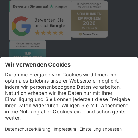
© 2026 121WATT GmbH
Über uns
Presse
FAQ
Impressum
Datenschutz
Allgemeine Geschäftsbedingungen
Kostenloser Online-Marketing-Newsletter