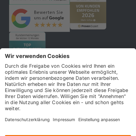
© 2026 121WATT GmbH
Über uns
Presse
FAQ
Impressum
Datenschutz
Allgemeine Geschäftsbedingungen
Kostenloser Online-Marketing-Newsletter