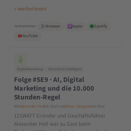
» weiterlesen
Browser
Apple
Spotify
Jetzt anhören:
YouTube
Digital Marketing
Künstliche Intelligenz
Folge #SE9 · AI, Digital
Marketing und die 10.000
Stunden-Regel
Mit
Alexander Holl
als Gast und
Oliver Zenglein
als Host
121WATT Gründer und Geschäftsführer
Alexander Holl war zu Gast beim