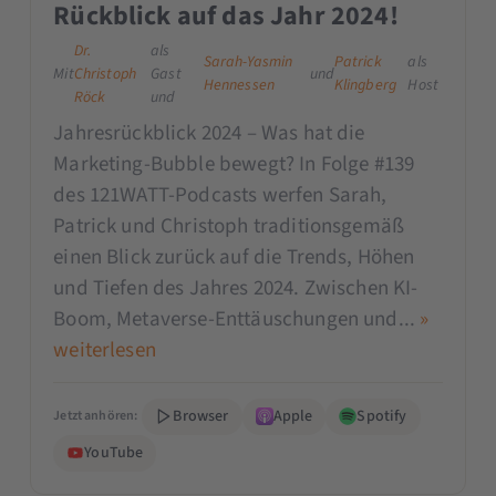
Rückblick auf das Jahr 2024!
Dr.
als
Sarah-Yasmin
Patrick
als
Mit
Christoph
Gast
und
Hennessen
Klingberg
Host
Röck
und
Jahresrückblick 2024 – Was hat die
Marketing-Bubble bewegt? In Folge #139
des 121WATT-Podcasts werfen Sarah,
Patrick und Christoph traditionsgemäß
einen Blick zurück auf die Trends, Höhen
und Tiefen des Jahres 2024. Zwischen KI-
Boom, Metaverse-Enttäuschungen und...
»
weiterlesen
Browser
Apple
Spotify
Jetzt anhören:
YouTube