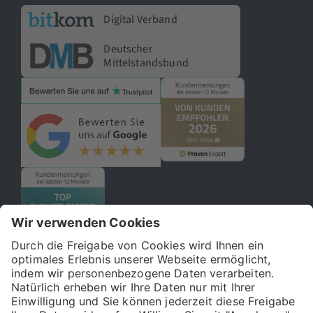
Digital Verband
Deutscher
Mittelstandsbund