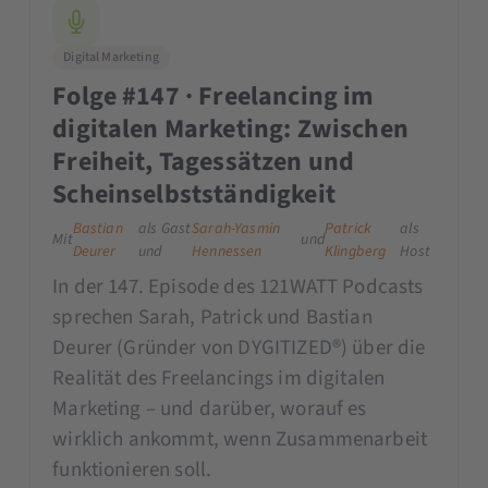
Digital Marketing
Folge #147 · Freelancing im
digitalen Marketing: Zwischen
Freiheit, Tagessätzen und
Scheinselbstständigkeit
Bastian
als Gast
Sarah-Yasmin
Patrick
als
Mit
und
Deurer
und
Hennessen
Klingberg
Host
In der 147. Episode des 121WATT Podcasts
sprechen Sarah, Patrick und Bastian
Deurer (Gründer von DYGITIZED®) über die
Realität des Freelancings im digitalen
Marketing – und darüber, worauf es
wirklich ankommt, wenn Zusammenarbeit
funktionieren soll.