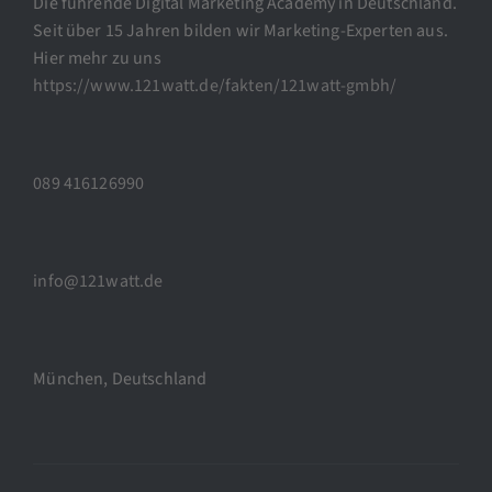
Die führende Digital Marketing Academy in Deutschland.
Seit über 15 Jahren bilden wir Marketing-Experten aus.
Hier mehr zu uns
https://www.121watt.de/fakten/121watt-gmbh/
089 416126990
info@121watt.de
München, Deutschland