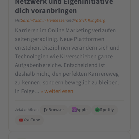
Netzwerk und Eigeninitiative
dich voranbringen
Mit
Sarah-Yasmin Hennessen
und
Patrick Klingberg
Karrieren im Online Marketing verlaufen
selten geradlinig. Neue Plattformen
entstehen, Disziplinen verändern sich und
Technologien wie KI verschieben ganze
Aufgabenbereiche. Entscheidend ist
deshalb nicht, den perfekten Karriereweg
zu kennen, sondern beweglich zu bleiben.
In Folge...
» weiterlesen
Browser
Apple
Spotify
Jetzt anhören:
YouTube