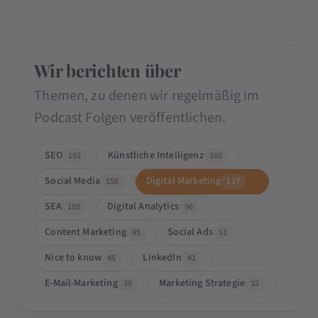
Wir berichten über
Themen, zu denen wir regelmäßig im
Podcast Folgen veröffentlichen.
SEO
Künstliche Intelligenz
192
160
Social Media
Digital Marketing
158
117
SEA
Digital Analytics
105
96
Content Marketing
Social Ads
85
51
Nice to know
LinkedIn
45
41
E-Mail-Marketing
Marketing Strategie
39
32