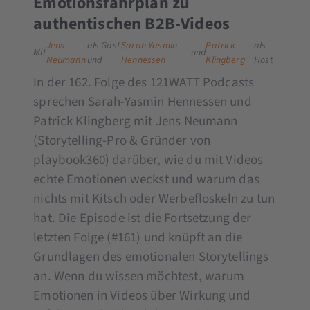
Emotionsfahrplan zu
authentischen B2B-Videos
Jens
als Gast
Sarah-Yasmin
Patrick
als
Mit
und
Neumann
und
Hennessen
Klingberg
Host
In der 162. Folge des 121WATT Podcasts
sprechen Sarah-Yasmin Hennessen und
Patrick Klingberg mit Jens Neumann
(Storytelling-Pro & Gründer von
playbook360) darüber, wie du mit Videos
echte Emotionen weckst und warum das
nichts mit Kitsch oder Werbefloskeln zu tun
hat. Die Episode ist die Fortsetzung der
letzten Folge (#161) und knüpft an die
Grundlagen des emotionalen Storytellings
an. Wenn du wissen möchtest, warum
Emotionen in Videos über Wirkung und