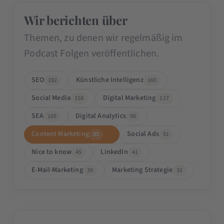
Wir berichten über
Themen, zu denen wir regelmäßig im
Podcast Folgen veröffentlichen.
SEO
Künstliche Intelligenz
192
160
Social Media
Digital Marketing
158
117
SEA
Digital Analytics
105
96
Content Marketing
Social Ads
85
51
Nice to know
LinkedIn
45
41
E-Mail-Marketing
Marketing Strategie
39
32