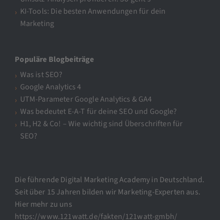
KI-Tools: Die besten Anwendungen für dein
Marketing
Populäre Blogbeiträge
Was ist SEO?
Google Analytics 4
UTM-Parameter Google Analytics & GA4
Was bedeutet E-A-T für deine SEO und Google?
H1, H2 & Co! – Wie wichtig sind Überschriften für
SEO?
Die führende Digital Marketing Academy in Deutschland.
Seit über 15 Jahren bilden wir Marketing-Experten aus.
Hier mehr zu uns
https://www.121watt.de/fakten/121watt-gmbh/