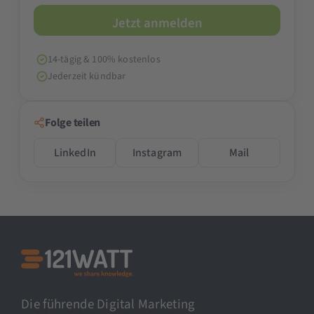
14-tägig & 100% kostenlos
Jederzeit kündbar
Folge teilen
LinkedIn
Instagram
Mail
Die führende Digital Marketing