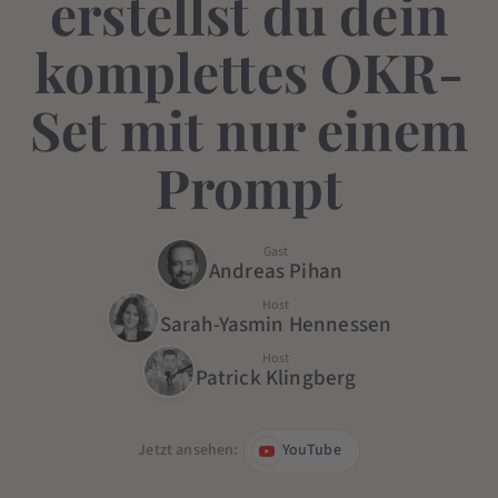
erstellst du dein
komplettes OKR-
Set mit nur einem
Prompt
Gast
Andreas Pihan
Host
Sarah-Yasmin Hennessen
Host
Patrick Klingberg
Jetzt ansehen:
YouTube