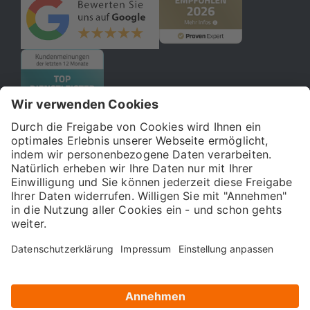
© 2026 121WATT GmbH
Über uns
Presse
FAQ
Impressum
Datenschutz
Allgemeine Geschäftsbedingungen
Kostenloser Online-Marketing-Newsletter