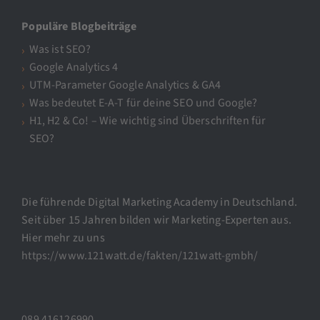
Populäre Blogbeiträge
Was ist SEO?
Google Analytics 4
UTM-Parameter Google Analytics & GA4
Was bedeutet E-A-T für deine SEO und Google?
H1, H2 & Co! – Wie wichtig sind Überschriften für
SEO?
Die führende Digital Marketing Academy in Deutschland.
Seit über 15 Jahren bilden wir Marketing-Experten aus.
Hier mehr zu uns
https://www.121watt.de/fakten/121watt-gmbh/
089 416126990