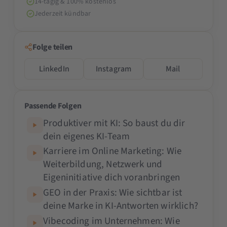
14-tägig & 100% kostenlos
Jederzeit kündbar
Folge teilen
LinkedIn
Instagram
Mail
Passende Folgen
Produktiver mit KI: So baust du dir
dein eigenes KI-Team
Karriere im Online Marketing: Wie
Weiterbildung, Netzwerk und
Eigeninitiative dich voranbringen
GEO in der Praxis: Wie sichtbar ist
deine Marke in KI-Antworten wirklich?
Vibecoding im Unternehmen: Wie