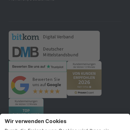
Digital Verband
Deutscher
Mittelstandsbund