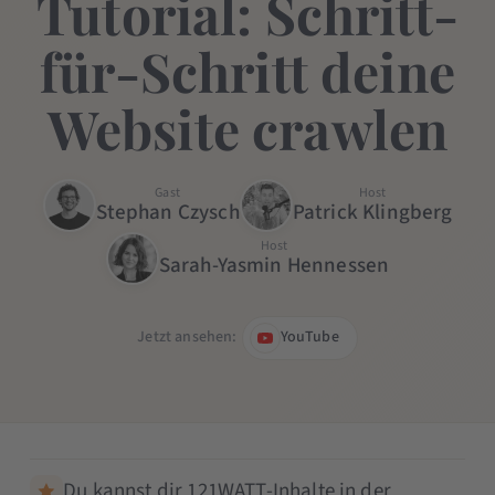
Tutorial: Schritt-
für-Schritt deine
Website crawlen
Gast
Host
Stephan Czysch
Patrick Klingberg
Host
Sarah-Yasmin Hennessen
Jetzt ansehen:
YouTube
Du kannst dir 121WATT-Inhalte in der