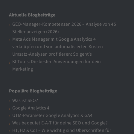
Aktuelle Blogbeiträge
GEO-Manager-Kompetenzen 2026 – Analyse von 45
Stellenanzeigen (2026)
Meta Ads Manager mit Google Analytics 4
verknüpfen und von automatisierten Kosten-
Umsatz-Analysen profitieren: So geht’s
KI-Tools: Die besten Anwendungen für dein
Marketing
Populäre Blogbeiträge
Was ist SEO?
Google Analytics 4
UTM-Parameter Google Analytics & GA4
Was bedeutet E-A-T für deine SEO und Google?
H1, H2 & Co! – Wie wichtig sind Überschriften für