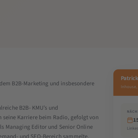
Patrick
rt dem B2B-Marketing und insbesondere
Inhouse,
hlreiche B2B- KMU’s und
NÄCH
 seine Karriere beim Radio, gefolgt von
1
s Managing Editor und Senior Online
Linke
-Demand- und SEO-Bereich sammelte.