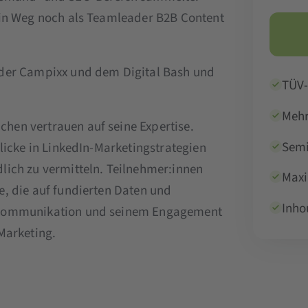
ein Weg noch als Teamleader B2B Content
 der Campixx und dem Digital Bash und
TÜV-
Mehr
hen vertrauen auf seine Expertise.
Semi
licke in LinkedIn-Marketingstrategien
lich zu vermitteln. Teilnehmer:innen
Maxi
e, die auf fundierten Daten und
Inho
n Kommunikation und seinem Engagement
Marketing.