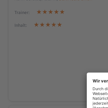
Trainer:
Inhalt: