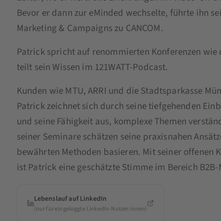
Bevor er dann zur eMinded wechselte, führte ihn s
Marketing & Campaigns zu CANCOM.
Patrick spricht auf renommierten Konferenzen wie
teilt sein Wissen im 121WATT-Podcast.
Kunden wie MTU, ARRI und die Stadtsparkasse Münc
Patrick zeichnet sich durch seine tiefgehenden Einb
und seine Fähigkeit aus, komplexe Themen verständ
seiner Seminare schätzen seine praxisnahen Ansätz
bewährten Methoden basieren. Mit seiner offene
ist Patrick eine geschätzte Stimme im Bereich B2B-
Lebenslauf auf LinkedIn
(nur für eingeloggte LinkedIn-Nutzer:innen)