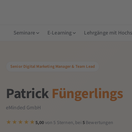
Seminare
E-Learning
Lehrgänge mit Hochsc
Senior Digital Marketing Manager & Team Lead
Patrick
Füngerlings
eMinded GmbH
5,00
von 5 Sternen, bei
5
Bewertungen