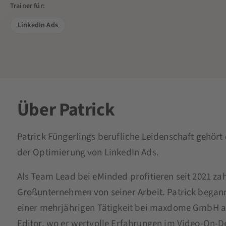
Trainer für:
LinkedIn Ads
Über Patrick
Patrick Füngerlings berufliche Leidenschaft gehö
der Optimierung von LinkedIn Ads.
Als Team Lead bei eMinded profitieren seit 2021 za
Großunternehmen von seiner Arbeit. Patrick begann
einer mehrjährigen Tätigkeit bei maxdome GmbH al
Editor, wo er wertvolle Erfahrungen im Video-On