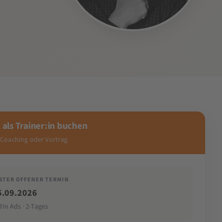
 als Trainer:in buchen
 Coaching oder Vortrag
STER OFFENER TERMIN
5.09.2026
dIn Ads · 2-Tages