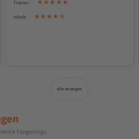
Trainer:
Inhalt:
alle anzeigen
ngen
atrick Füngerlings.