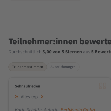
Teilnehmer:innen bewert
Durchschnittlich
5,00 von 5 Sternen
aus
5 Bewer
Teilnehmerstimmen
Auszeichnungen
Sehr zufrieden
Alles top
Karin Schütte
, Autorin,
BerliMedia GmbH