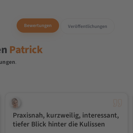
Bewertungen
Veröffentlichungen
en
Patrick
tungen
.
Praxisnah, kurzweilig, interessant,
tiefer Blick hinter die Kulissen