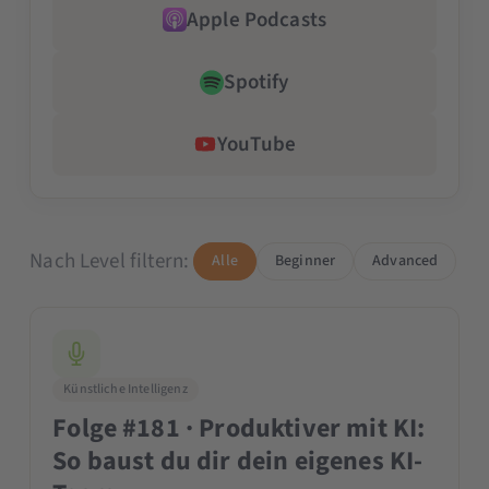
Apple Podcasts
Spotify
YouTube
Nach Level filtern:
Alle
Beginner
Advanced
Künstliche Intelligenz
Folge #181 · Produktiver mit KI:
So baust du dir dein eigenes KI-