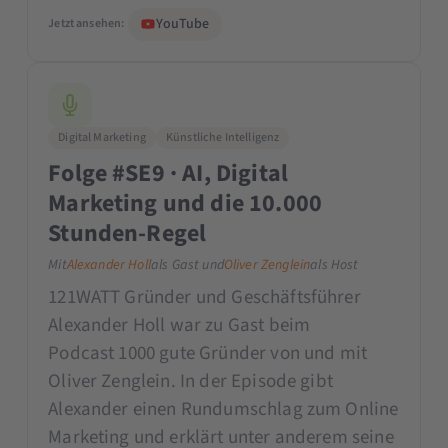
YouTube
Jetzt ansehen:
Digital Marketing
Künstliche Intelligenz
Folge #SE9 · AI, Digital
Marketing und die 10.000
Stunden-Regel
Mit
Alexander Holl
als Gast und
Oliver Zenglein
als Host
121WATT Gründer und Geschäftsführer
Alexander Holl war zu Gast beim
Podcast 1000 gute Gründer von und mit
Oliver Zenglein. In der Episode gibt
Alexander einen Rundumschlag zum Online
Marketing und erklärt unter anderem seine