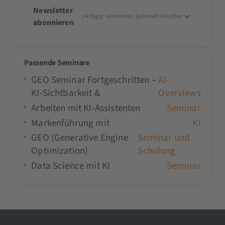
Newsletter
14-tägig · kostenlos · jederzeit kündbar
abonnieren
Passende Seminare
GEO Seminar Fortgeschritten –
AI-
KI-Sichtbarkeit &
Overviews
Arbeiten mit KI-Assistenten
Seminar
Markenführung mit
KI
GEO (Generative Engine
Seminar und
Optimization)
Schulung
Data Science mit KI
Seminar