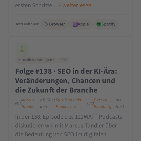
ersten Schritte...
» weiterlesen
Browser
Apple
Spotify
Jetzt anhören:
Künstliche Intelligenz
SEO
Folge #138 · SEO in der KI-Ära:
Veränderungen, Chancen und
die Zukunft der Branche
Marcus
als Gast
Sarah-Yasmin
Patrick
als
Mit
und
Tandler
und
Hennessen
Klingberg
Host
In der 138. Episode des 121WATT Podcasts
diskutieren wir mit Marcus Tandler über
die Bedeutung von SEO im digitalen