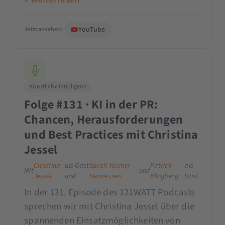
YouTube
Jetzt ansehen:
Künstliche Intelligenz
Folge #131 · KI in der PR:
Chancen, Herausforderungen
und Best Practices mit Christina
Jessel
Christina
als Gast
Sarah-Yasmin
Patrick
als
Mit
und
Jessel
und
Hennessen
Klingberg
Host
In der 131. Episode des 121WATT Podcasts
sprechen wir mit Christina Jessel über die
spannenden Einsatzmöglichkeiten von