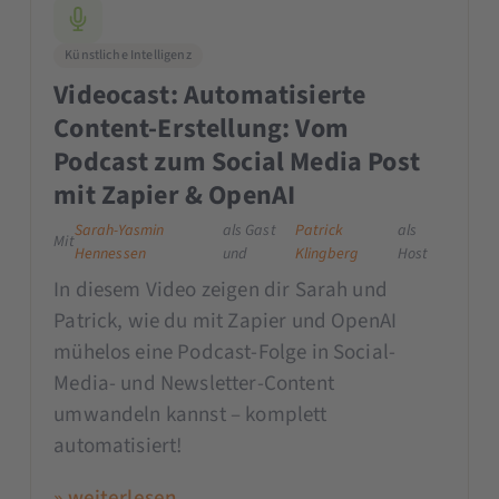
Künstliche Intelligenz
Videocast: Automatisierte
Content-Erstellung: Vom
Podcast zum Social Media Post
mit Zapier & OpenAI
Sarah-Yasmin
als Gast
Patrick
als
Mit
Hennessen
und
Klingberg
Host
In diesem Video zeigen dir Sarah und
Patrick, wie du mit Zapier und OpenAI
mühelos eine Podcast-Folge in Social-
Media- und Newsletter-Content
umwandeln kannst – komplett
automatisiert!
» weiterlesen