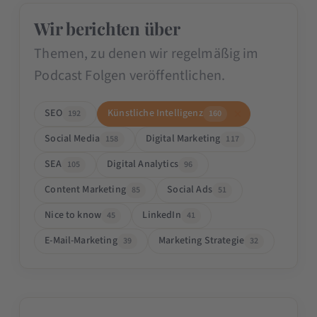
Wir berichten über
Themen, zu denen wir regelmäßig im
Podcast Folgen veröffentlichen.
SEO
Künstliche Intelligenz
192
160
Social Media
Digital Marketing
158
117
SEA
Digital Analytics
105
96
Content Marketing
Social Ads
85
51
Nice to know
LinkedIn
45
41
E-Mail-Marketing
Marketing Strategie
39
32