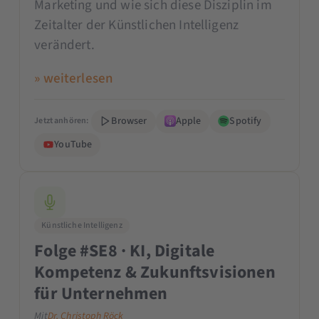
Marketing und wie sich diese Disziplin im
Zeitalter der Künstlichen Intelligenz
verändert.
» weiterlesen
Browser
Apple
Spotify
Jetzt anhören:
YouTube
Künstliche Intelligenz
Folge #SE8 · KI, Digitale
Kompetenz & Zukunftsvisionen
für Unternehmen
Mit
Dr. Christoph Röck