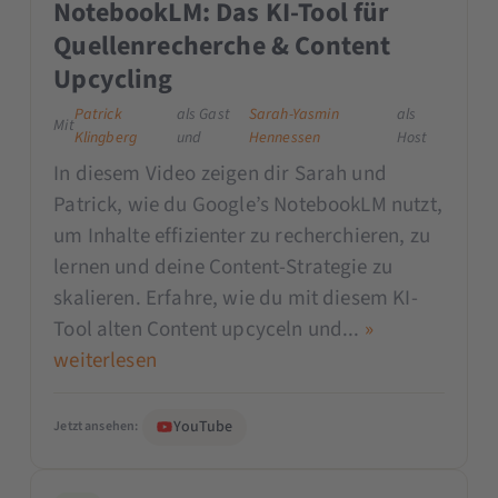
NotebookLM: Das KI-Tool für
Quellenrecherche & Content
Upcycling
Patrick
als Gast
Sarah-Yasmin
als
Mit
Klingberg
und
Hennessen
Host
In diesem Video zeigen dir Sarah und
Patrick, wie du Google’s NotebookLM nutzt,
um Inhalte effizienter zu recherchieren, zu
lernen und deine Content-Strategie zu
skalieren. Erfahre, wie du mit diesem KI-
Tool alten Content upcyceln und...
»
weiterlesen
YouTube
Jetzt ansehen: