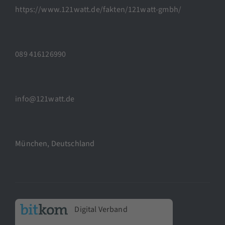
https://www.121watt.de/fakten/121watt-gmbh/
089 416126990
info@121watt.de
München, Deutschland
Digital Verband