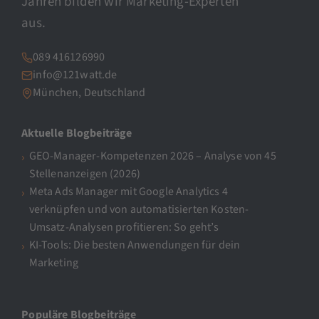
Jahren bilden wir Marketing-Experten
aus.
089 416126990
info@121watt.de
München, Deutschland
Aktuelle Blogbeiträge
GEO-Manager-Kompetenzen 2026 – Analyse von 45
Stellenanzeigen (2026)
Meta Ads Manager mit Google Analytics 4
verknüpfen und von automatisierten Kosten-
Umsatz-Analysen profitieren: So geht’s
KI-Tools: Die besten Anwendungen für dein
Marketing
Populäre Blogbeiträge