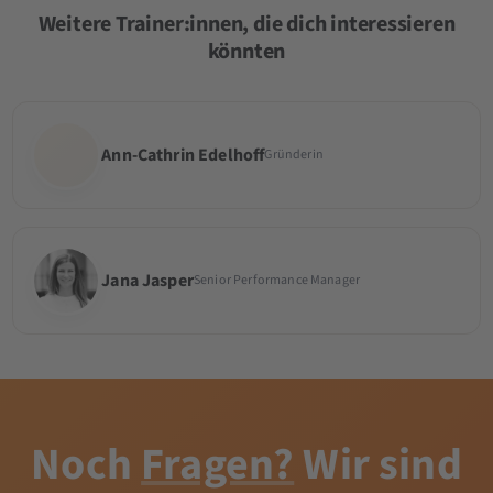
Weitere Trainer:innen, die dich interessieren
könnten
Ann-Cathrin Edelhoff
Gründerin
Jana Jasper
Senior Performance Manager
Noch
Fragen?
Wir sind