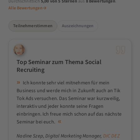
Durchschnittlich
5,00 von 5 Sternen
aus
8 Bewertungen
.
Alle Bewertungen
→
Teilnehmerstimmen
Auszeichnungen
Top Seminar zum Thema Social
Recruiting
Ich konnte sehr viel mitnehmen für mein
Business und werde mich in Zukunft auch an Tik
Tok Ads versuchen. Das Seminar war kurzweilig,
interaktiv und jeder konnte seine Fragen
einbringen. Ich freue mich schon auf das nächste
Seminar bei euch.
Nadine Szep
, Digital Marketing Manager,
DIC DEZ