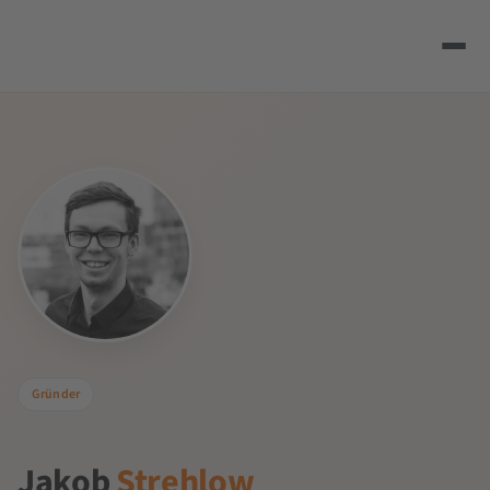
Gründer
Jakob
Strehlow