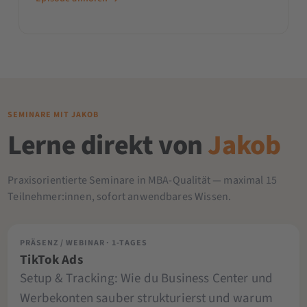
heutzutage am besten erreichst.
SEMINARE MIT JAKOB
Lerne direkt von
Jakob
Praxisorientierte Seminare in MBA-Qualität — maximal 15
Teilnehmer:innen, sofort anwendbares Wissen.
PRÄSENZ / WEBINAR · 1-TAGES
TikTok Ads
Setup & Tracking: Wie du Business Center und
Werbekonten sauber strukturierst und warum