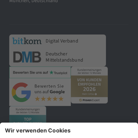
München, Deutschland
Digital Verband
Deutscher
Mittelstandsbund