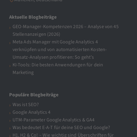
Aktuelle Blogbeiträge
GEO-Manager-Kompetenzen 2026 – Analyse von 45
Stellenanzeigen (2026)
Meta Ads Manager mit Google Analytics 4
verknüpfen und von automatisierten Kosten-
Umsatz-Analysen profitieren: So geht’s
KI-Tools: Die besten Anwendungen für dein
Marketing
Populäre Blogbeiträge
Was ist SEO?
Google Analytics 4
UTM-Parameter Google Analytics & GA4
Was bedeutet E-A-T für deine SEO und Google?
H1, H2 & Co! – Wie wichtig sind Überschriften für