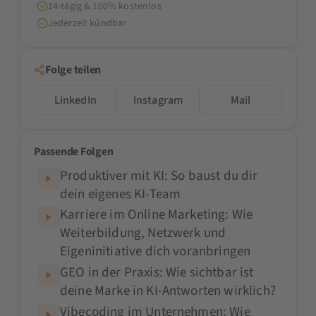
14-tägig & 100% kostenlos
Jederzeit kündbar
Folge teilen
LinkedIn
Instagram
Mail
Passende Folgen
Produktiver mit KI: So baust du dir
dein eigenes KI-Team
Karriere im Online Marketing: Wie
Weiterbildung, Netzwerk und
Eigeninitiative dich voranbringen
GEO in der Praxis: Wie sichtbar ist
deine Marke in KI-Antworten wirklich?
Vibecoding im Unternehmen: Wie