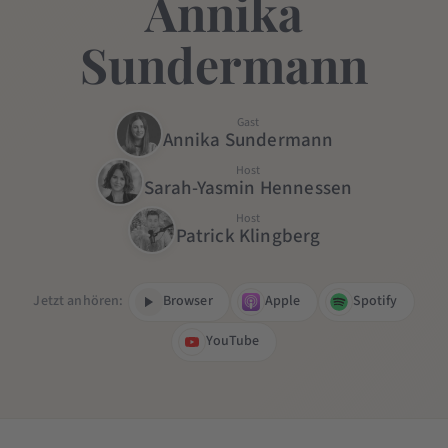
Annika
Sundermann
Gast
Annika Sundermann
Host
Sarah-Yasmin Hennessen
Host
Patrick Klingberg
Jetzt anhören:
Browser
Apple
Spotify
YouTube