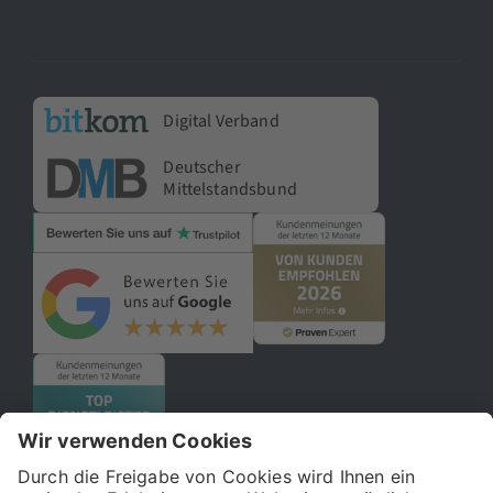
Digital Verband
Deutscher
Mittelstandsbund