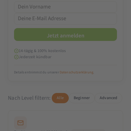
14-tägig & 100% kostenlos
Jederzeit kündbar
Details entnimmst du unserer
Datenschutzerklärung
.
Nach Level filtern:
Alle
Beginner
Advanced