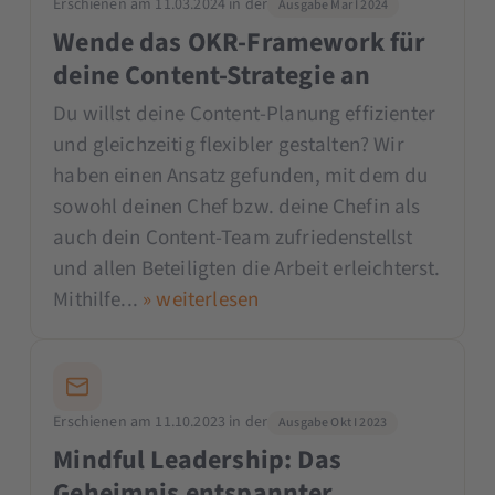
Erschienen am 11.03.2024 in der
Ausgabe Mar I 2024
Wende das OKR-Framework für
deine Content-Strategie an
Du willst deine Content-Planung effizienter
und gleichzeitig flexibler gestalten? Wir
haben einen Ansatz gefunden, mit dem du
sowohl deinen Chef bzw. deine Chefin als
auch dein Content-Team zufriedenstellst
und allen Beteiligten die Arbeit erleichterst.
Mithilfe...
» weiterlesen
Erschienen am 11.10.2023 in der
Ausgabe Okt I 2023
Mindful Leadership: Das
Geheimnis entspannter