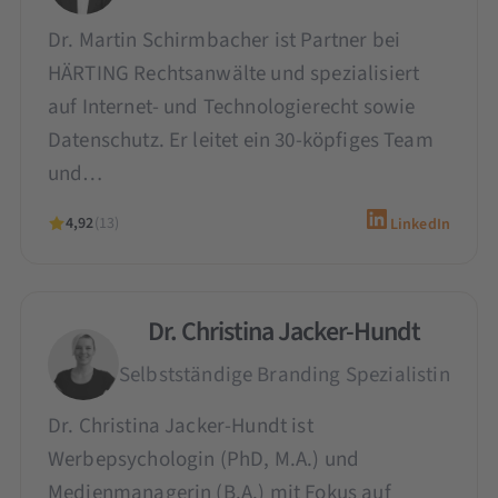
Dr. Martin Schirmbacher ist Partner bei
HÄRTING Rechtsanwälte und spezialisiert
auf Internet- und Technologierecht sowie
Datenschutz. Er leitet ein 30-köpfiges Team
und…
4,92
(13)
LinkedIn
Dr. Christina Jacker-Hundt
Selbstständige Branding Spezialistin
Dr. Christina Jacker-Hundt ist
Werbepsychologin (PhD, M.A.) und
Medienmanagerin (B.A.) mit Fokus auf