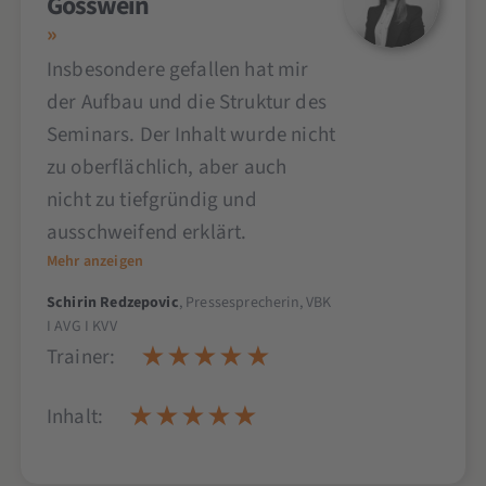
Gösswein
Insbesondere gefallen hat mir
der Aufbau und die Struktur des
Seminars. Der Inhalt wurde nicht
zu oberflächlich, aber auch
nicht zu tiefgründig und
ausschweifend erklärt.
Mehr anzeigen
Schirin Redzepovic
, Pressesprecherin, VBK
I AVG I KVV
Trainer:
Inhalt: