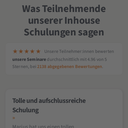
Was Teilnehmende
unserer Inhouse
Schulungen sagen
Unsere Teilnehmer:innen bewerten
unsere Seminare
durchschnittlich mit
4.96
von
5
Sternen,
bei
2138
abgegebenen Bewertungen
.
Tolle und aufschlussreiche
Schulung
Marius hat uns einen tollen