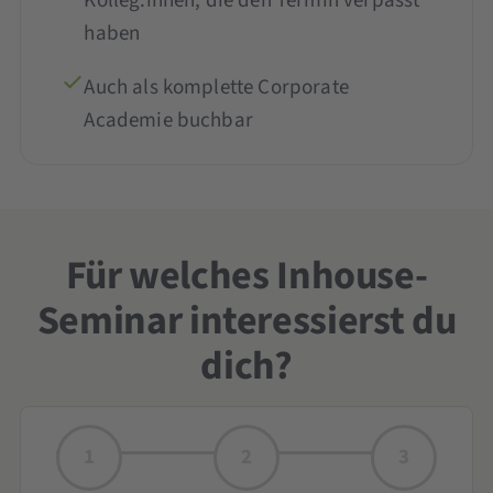
Kolleg:innen, die den Termin verpasst
haben
Auch als komplette Corporate
Academie buchbar
Für welches Inhouse-
Seminar interessierst du
dich?
1
2
3