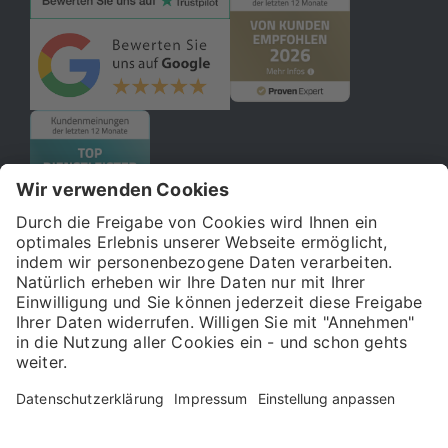
© 2026 121WATT GmbH
Über uns
Presse
FAQ
Impressum
Datenschutz
Allgemeine Geschäftsbedingungen
Kostenloser Online-Marketing-Newsletter