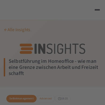
Alle Insights
Selbstführung im Homeoffice - wie man
eine Grenze zwischen Arbeit und Freizeit
schafft
Selbstmanagement
Advanced
18:25