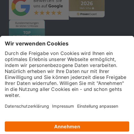
© 2026 121WATT GmbH
Über uns
Presse
FAQ
Impressum
Datenschutz
Allgemeine Geschäftsbedingungen
Kostenloser Online-Marketing-Newsletter