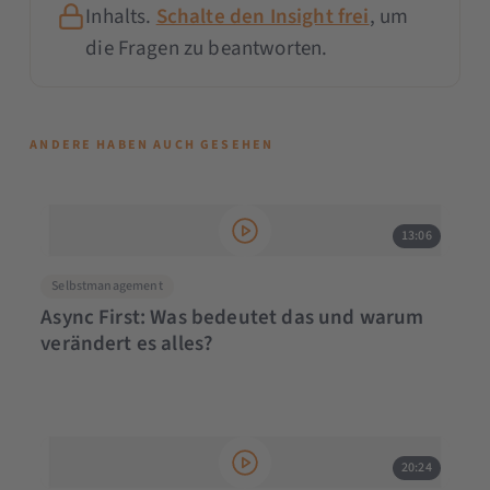
Inhalts.
Schalte den Insight frei
, um
die Fragen zu beantworten.
ANDERE HABEN AUCH GESEHEN
13:06
Selbstmanagement
Async First: Was bedeutet das und warum
verändert es alles?
20:24