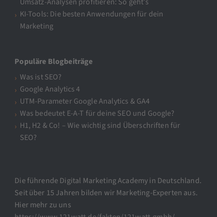
Umsatz-Analysen profitieren: So geht’s
KI-Tools: Die besten Anwendungen für dein
Marketing
Populäre Blogbeiträge
Was ist SEO?
Google Analytics 4
UTM-Parameter Google Analytics & GA4
Was bedeutet E-A-T für deine SEO und Google?
H1, H2 & Co! – Wie wichtig sind Überschriften für
SEO?
Die führende Digital Marketing Academy in Deutschland.
Seit über 15 Jahren bilden wir Marketing-Experten aus.
Hier mehr zu uns
https://www.121watt.de/fakten/121watt-gmbh/