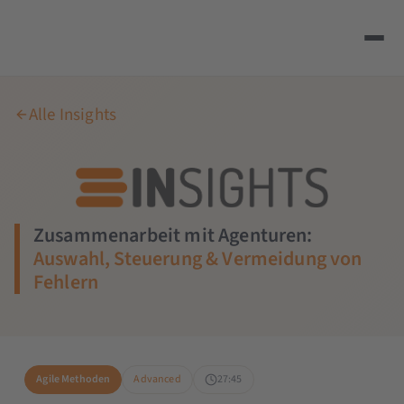
Alle Insights
Zusammenarbeit mit Agenturen:
Auswahl, Steuerung & Vermeidung von
Fehlern
Agile Methoden
Advanced
27:45