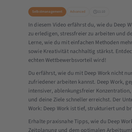
Selbstmanagement
Advanced
11:10
In diesem Video erfährst du, wie du Deep W
zu erledigen, stressfreier zu arbeiten und d
Lerne, wie du mit einfachen Methoden mehr 
sowie Kreativität nachhaltig stärkst. Entde
echten Wettbewerbsvorteil wird!
Du erfährst, wie du mit Deep Work nicht nu
zufriedener arbeiten kannst. Deep Work, g
intensiver, ablenkungsfreier Konzentration,
und deine Ziele schneller erreichst. Der U
Work: Deep Work ist tief, strukturiert und b
Erhalte praxisnahe Tipps, wie du Deep Work 
Zeitplanung und dem optimalen Arbeitsumf