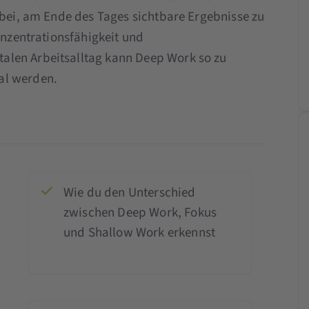
abei, am Ende des Tages sichtbare Ergebnisse zu
Konzentrationsfähigkeit und
alen Arbeitsalltag kann Deep Work so zu
al werden.
Wie du den Unterschied
zwischen Deep Work, Fokus
und Shallow Work erkennst