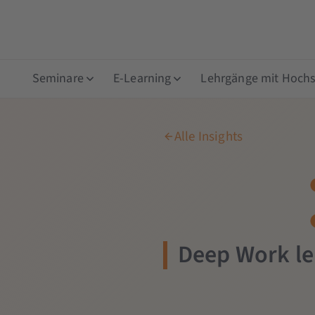
Seminare
E-Learning
Lehrgänge mit Hochsc
Alle Insights
Deep Work le