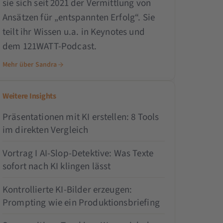
sie sich seit 2021 der Vermittlung von
Ansätzen für „entspannten Erfolg“. Sie
teilt ihr Wissen u.a. in Keynotes und
dem 121WATT-Podcast.
Mehr über Sandra
Weitere Insights
Präsentationen mit KI erstellen: 8 Tools
im direkten Vergleich
Vortrag I AI-Slop-Detektive: Was Texte
sofort nach KI klingen lässt
Kontrollierte KI-Bilder erzeugen:
Prompting wie ein Produktionsbriefing