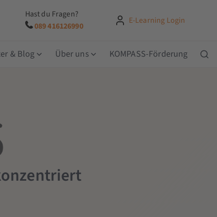
Hast du Fragen?
E-Learning Login
089 416126990
er & Blog
Über uns
KOMPASS-Förderung
konzentriert