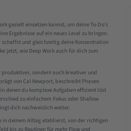
ork gezielt einsetzen kannst, um deine To-Do’s
eine Ergebnisse auf ein neues Level zu bringen.
schaffst und gleichzeitig deine Konzentration
cke jetzt, wie Deep Work auch für dich zum
r produktiver, sondern auch kreativer und
eprägt von Cal Newport, beschreibt Phasen
 in denen du komplexe Aufgaben effizient löst
nterschied zu einfachem Fokus oder Shallow
ringt dich nachweislich weiter.
in deinem Alltag etablierst, von der richtigen
eld bis zu Routinen für mehr Flow und