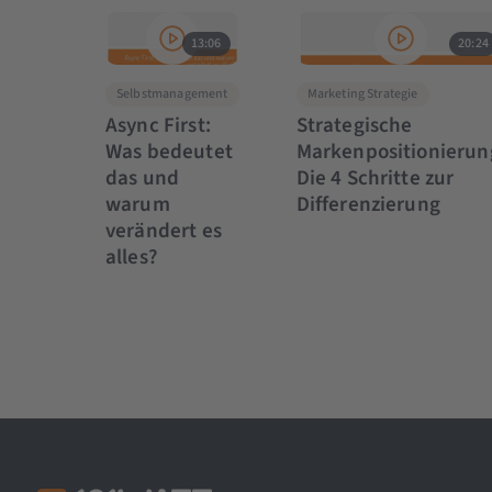
13:06
20:24
Selbstmanagement
Marketing Strategie
Async First:
Strategische
Was bedeutet
Markenpositionierun
das und
Die 4 Schritte zur
warum
Differenzierung
verändert es
alles?