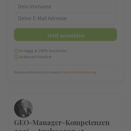
14-tägig & 100% kostenlos
Jederzeit kündbar
Details entnimmst du unserer
Datenschutzerklärung
.
GEO-Manager-Kompetenzen
2026 – Analyse von 45