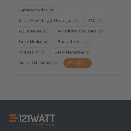
Digital Analytics
58
Online Marketing & Strategie
SEO
27
27
121 Stunden
Künstliche Intelligenz
21
19
Social Media
Produktivität
18
6
Paid Search
E-Mail Marketing
6
5
Content Marketing
GEO
4
2