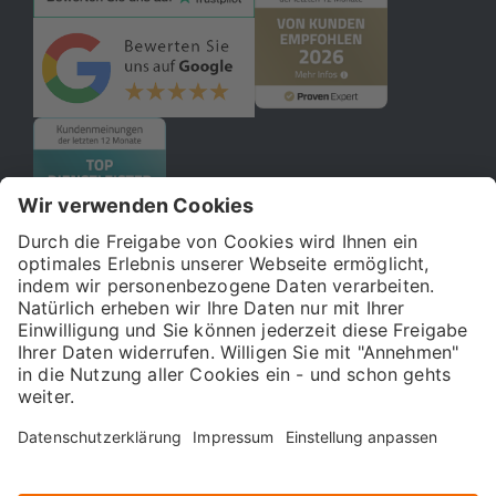
© 2026 121WATT GmbH
Über uns
Presse
FAQ
Impressum
Datenschutz
Allgemeine Geschäftsbedingungen
Kostenloser Online-Marketing-Newsletter