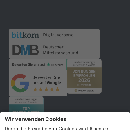
Digital Verband
Deutscher
Mittelstandsbund