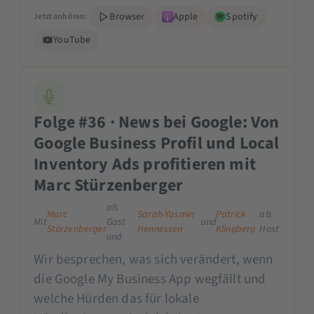
Browser
Apple
Spotify
Jetzt anhören:
YouTube
Folge #36 · News bei Google: Von
Google Business Profil und Local
Inventory Ads profitieren mit
Marc Stürzenberger
als
Marc
Sarah-Yasmin
Patrick
als
Mit
Gast
und
Stürzenberger
Hennessen
Klingberg
Host
und
Wir besprechen, was sich verändert, wenn
die Google My Business App wegfällt und
welche Hürden das für lokale