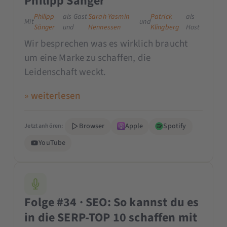
Philipp Sänger
Philipp
als Gast
Sarah-Yasmin
Patrick
als
Mit
und
Sänger
und
Hennessen
Klingberg
Host
Wir besprechen was es wirklich braucht
um eine Marke zu schaffen, die
Leidenschaft weckt.
» weiterlesen
Browser
Apple
Spotify
Jetzt anhören:
YouTube
Folge #34 · SEO: So kannst du es
in die SERP-TOP 10 schaffen mit