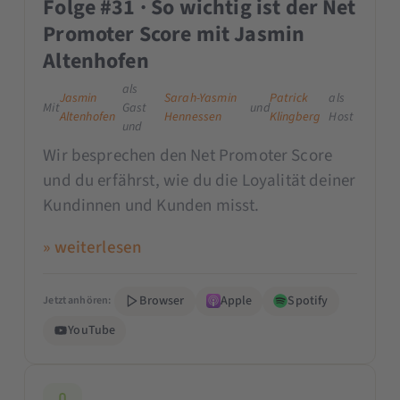
Folge #31 · So wichtig ist der Net
Promoter Score mit Jasmin
Altenhofen
als
Jasmin
Sarah-Yasmin
Patrick
als
Mit
Gast
und
Altenhofen
Hennessen
Klingberg
Host
und
Wir besprechen den Net Promoter Score
und du erfährst, wie du die Loyalität deiner
Kundinnen und Kunden misst.
» weiterlesen
Browser
Apple
Spotify
Jetzt anhören:
YouTube