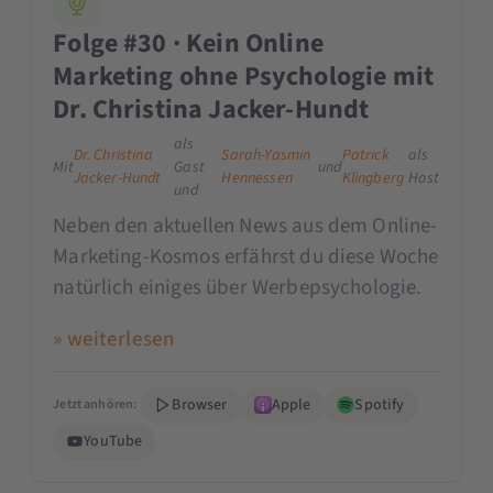
Folge #30 · Kein Online
Marketing ohne Psychologie mit
Dr. Christina Jacker-Hundt
als
Dr. Christina
Sarah-Yasmin
Patrick
als
Mit
Gast
und
Jacker-Hundt
Hennessen
Klingberg
Host
und
Neben den aktuellen News aus dem Online-
Marketing-Kosmos erfährst du diese Woche
natürlich einiges über Werbepsychologie.
» weiterlesen
Browser
Apple
Spotify
Jetzt anhören:
YouTube