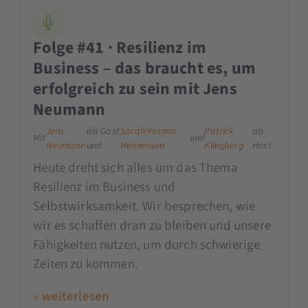
Folge #41 · Resilienz im
Business – das braucht es, um
erfolgreich zu sein mit Jens
Neumann
Jens
als Gast
Sarah-Yasmin
Patrick
als
Mit
und
Neumann
und
Hennessen
Klingberg
Host
Heute dreht sich alles um das Thema
Resilienz im Business und
Selbstwirksamkeit. Wir besprechen, wie
wir es schaffen dran zu bleiben und unsere
Fähigkeiten nutzen, um durch schwierige
Zeiten zu kommen.
» weiterlesen