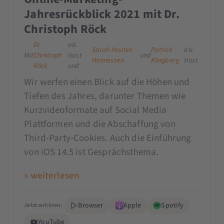
Jahresrückblick 2021 mit Dr.
Christoph Röck
Dr.
als
Sarah-Yasmin
Patrick
als
Mit
Christoph
Gast
und
Hennessen
Klingberg
Host
Röck
und
Wir werfen einen Blick auf die Höhen und
Tiefen des Jahres, darunter Themen wie
Kurzvideoformate auf Social Media
Plattformen und die Abschaffung von
Third-Party-Cookies. Auch die Einführung
von iOS 14.5 ist Gesprächsthema.
» weiterlesen
Browser
Apple
Spotify
Jetzt anhören:
YouTube