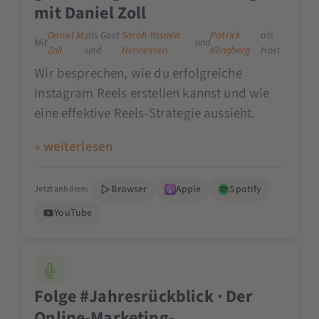
mit Daniel Zoll
Daniel M.
als Gast
Sarah-Yasmin
Patrick
als
Mit
und
Zoll
und
Hennessen
Klingberg
Host
Wir besprechen, wie du erfolgreiche
Instagram Reels erstellen kannst und wie
eine effektive Reels-Strategie aussieht.
» weiterlesen
Browser
Apple
Spotify
Jetzt anhören:
YouTube
Folge #Jahresrückblick · Der
Online-Marketing-