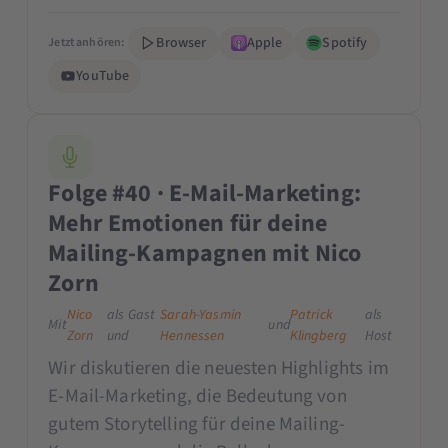
Browser
Apple
Spotify
Jetzt anhören:
YouTube
Folge #40 · E-Mail-Marketing:
Mehr Emotionen für deine
Mailing-Kampagnen mit Nico
Zorn
Nico
als Gast
Sarah-Yasmin
Patrick
als
Mit
und
Zorn
und
Hennessen
Klingberg
Host
Wir diskutieren die neuesten Highlights im
E-Mail-Marketing, die Bedeutung von
gutem Storytelling für deine Mailing-