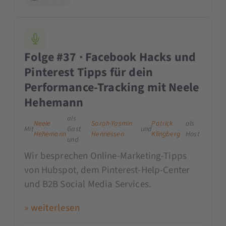
Folge #37 · Facebook Hacks und
Pinterest Tipps für dein
Performance-Tracking mit Neele
Hehemann
als
Neele
Sarah-Yasmin
Patrick
als
Mit
Gast
und
Hehemann
Hennessen
Klingberg
Host
und
Wir besprechen Online-Marketing-Tipps
von Hubspot, dem Pinterest-Help-Center
und B2B Social Media Services.
» weiterlesen