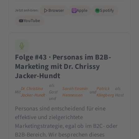
Browser
Apple
Spotify
Jetzt anhören:
YouTube
Folge #43 · Personas im B2B-
Marketing mit Dr. Chrissy
Jacker-Hundt
als
Dr. Christina
Sarah-Yasmin
Patrick
als
Mit
Gast
und
Jacker-Hundt
Hennessen
Klingberg
Host
und
Personas sind entscheidend für eine
effektive und zielgerichtete
Marketingstrategie, egal ob im B2C- oder
B2B-Bereich. Wir besprechen dieses