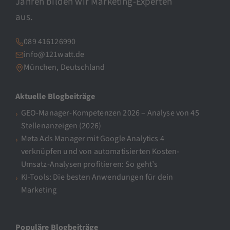
Jahren bilden wir Marketing-Experten
aus.
089 416126990
info@121watt.de
München, Deutschland
Aktuelle Blogbeiträge
GEO-Manager-Kompetenzen 2026 – Analyse von 45
Stellenanzeigen (2026)
Meta Ads Manager mit Google Analytics 4
verknüpfen und von automatisierten Kosten-
Umsatz-Analysen profitieren: So geht’s
KI-Tools: Die besten Anwendungen für dein
Marketing
Populäre Blogbeiträge