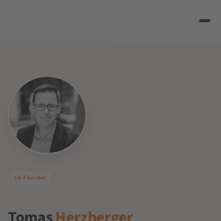
Co-Founder
Tomas
Herzberger