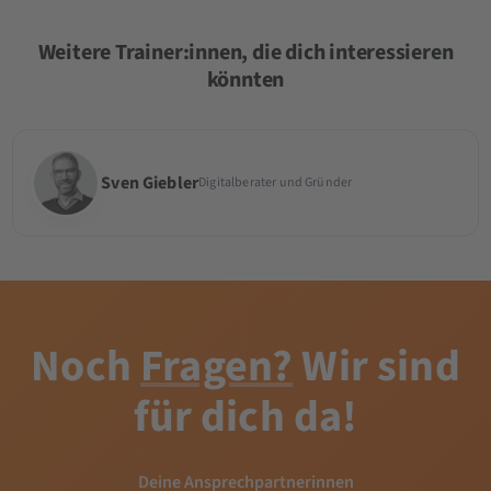
Weitere Trainer:innen, die dich interessieren
könnten
Sven Giebler
Digitalberater und Gründer
Noch
Fragen?
Wir sind
für dich da!
Deine Ansprechpartnerinnen