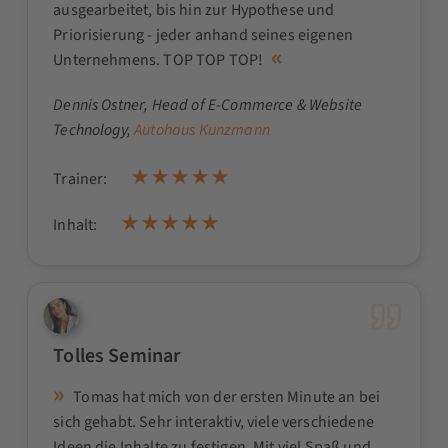
ausgearbeitet, bis hin zur Hypothese und
Priorisierung - jeder anhand seines eigenen
Unternehmens. TOP TOP TOP!
Dennis Ostner
, Head of E-Commerce & Website
Technology,
Autohaus Kunzmann
Trainer:
Inhalt:
Tolles Seminar
Tomas hat mich von der ersten Minute an bei
sich gehabt. Sehr interaktiv, viele verschiedene
Ideen die Inhalte zu festigen. Mit viel Spaß und