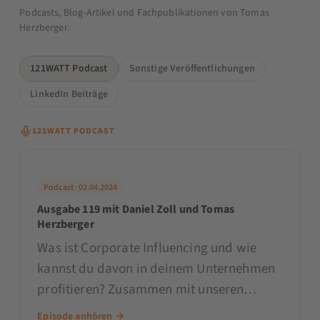
Podcasts, Blog-Artikel und Fachpublikationen von Tomas
Herzberger.
121WATT Podcast
Sonstige Veröffentlichungen
LinkedIn Beiträge
121WATT PODCAST
Podcast · 02.04.2024
Ausgabe 119 mit Daniel Zoll und Tomas
Herzberger
Was ist Corporate Influencing und wie
kannst du davon in deinem Unternehmen
profitieren? Zusammen mit unseren
Gästen Daniel Zoll und Tomas Herzberger
Episode anhören →