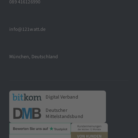
089 416126990
info@121watt.de
München, Deutschland
Digital Verband
Deutscher
Mittelstandsbund