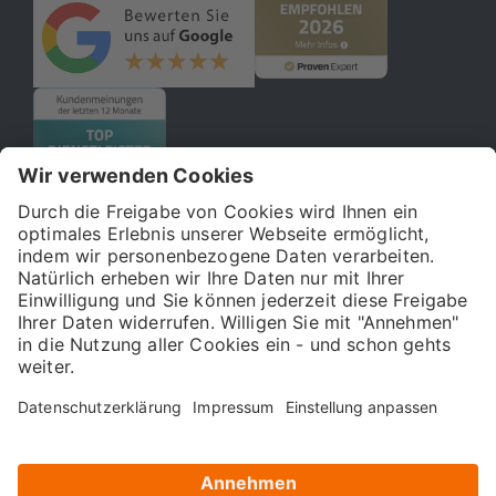
© 2026 121WATT GmbH
Über uns
Presse
FAQ
Impressum
Datenschutz
Allgemeine Geschäftsbedingungen
Kostenloser Online-Marketing-Newsletter