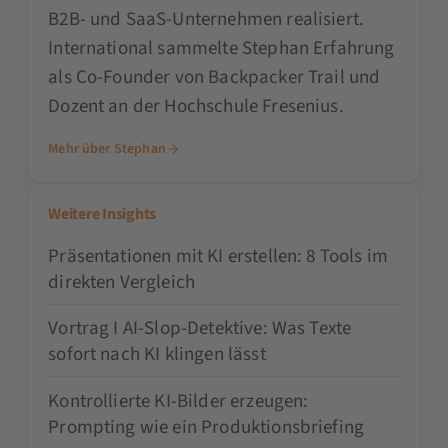
B2B- und SaaS-Unternehmen realisiert.
International sammelte Stephan Erfahrung
als Co-Founder von Backpacker Trail und
Dozent an der Hochschule Fresenius.
Mehr über Stephan
Weitere Insights
Präsentationen mit KI erstellen: 8 Tools im
direkten Vergleich
Vortrag I AI-Slop-Detektive: Was Texte
sofort nach KI klingen lässt
Kontrollierte KI-Bilder erzeugen:
Prompting wie ein Produktionsbriefing