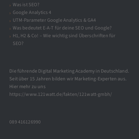
Was ist SEO?
Google Analytics 4
UTM-Parameter Google Analytics & GA4
Was bedeutet E-A-T für deine SEO und Google?
H1, H2 & Co! – Wie wichtig sind Überschriften für
SEO?
Die führende Digital Marketing Academy in Deutschland.
Seit über 15 Jahren bilden wir Marketing-Experten aus.
Hier mehr zu uns
https://www.121watt.de/fakten/121watt-gmbh/
089 416126990