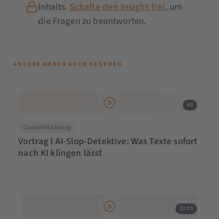
Inhalts.
Schalte den Insight frei
, um
die Fragen zu beantworten.
ANDERE HABEN AUCH GESEHEN
40
Content Marketing
Vortrag I AI-Slop-Detektive: Was Texte sofort
nach KI klingen lässt
31:59