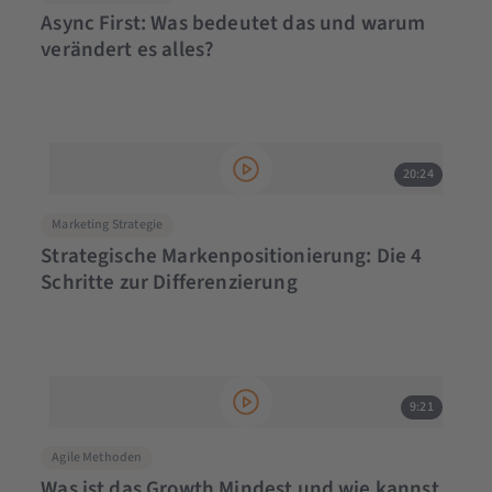
Async First: Was bedeutet das und warum
verändert es alles?
20:24
Marketing Strategie
Strategische Markenpositionierung: Die 4
Schritte zur Differenzierung
9:21
Agile Methoden
Was ist das Growth Mindest und wie kannst