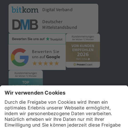
Digital Verband
Deutscher
Mittelstandsbund