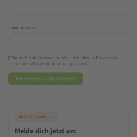
E-Mail-Adresse
*
Name, E-Mail-Adresse und Website in diesem Browser für
meinen nächsten Kommentar speichern.
15.000+ Leser:innen
Melde dich jetzt an: