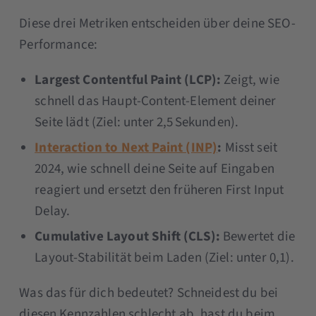
Diese drei Metriken entscheiden über deine SEO-
Performance:
Largest Contentful Paint (LCP):
Zeigt, wie
schnell das Haupt-Content-Element deiner
Seite lädt (Ziel: unter 2,5 Sekunden).
Interaction to Next Paint (INP)
:
Misst seit
2024, wie schnell deine Seite auf Eingaben
reagiert und ersetzt den früheren First Input
Delay.
Cumulative Layout Shift (CLS):
Bewertet die
Layout-Stabilität beim Laden (Ziel: unter 0,1).
Was das für dich bedeutet? Schneidest du bei
diesen Kennzahlen schlecht ab, hast du beim