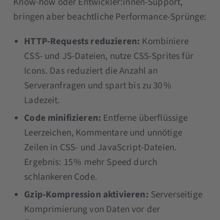
Know-how oder Entwickler:innen-Support,
bringen aber beachtliche Performance-Sprünge:
HTTP-Requests reduzieren:
Kombiniere
CSS- und JS-Dateien, nutze CSS-Sprites für
Icons. Das reduziert die Anzahl an
Serveranfragen und spart bis zu 30 %
Ladezeit.
Code minifizieren:
Entferne überflüssige
Leerzeichen, Kommentare und unnötige
Zeilen in CSS- und JavaScript-Dateien.
Ergebnis: 15 % mehr Speed durch
schlankeren Code.
Gzip-Kompression aktivieren:
Serverseitige
Komprimierung von Daten vor der