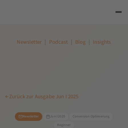
Newsletter
|
Podcast
|
Blog
|
Insights
Zurück zur Ausgabe Jun I 2025
Newsletter
Jun I 2025
Conversion Optimierung
Beginner