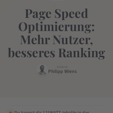
Page Speed
Optimierung:
Mehr Nutzer,
besseres Ranking
Autor:in
Philipp Wiens
Du kannst dir 121WATT-Inhalte in der