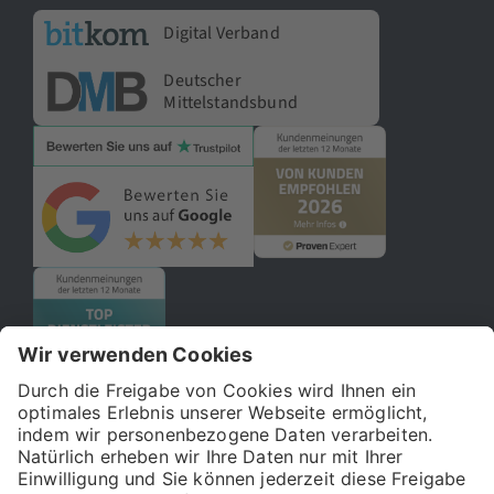
Digital Verband
Deutscher
Mittelstandsbund