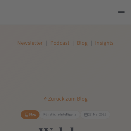
Newsletter
|
Podcast
|
Blog
|
Insights
Zurück zum Blog
Blog
Künstliche Intelligenz
27. Mai 2025